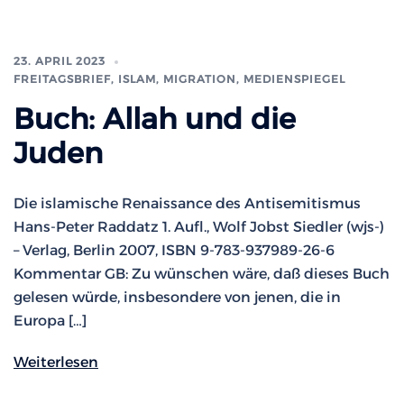
23. APRIL 2023
FREITAGSBRIEF
,
ISLAM, MIGRATION
,
MEDIENSPIEGEL
Buch: Allah und die
Juden
Die islamische Renaissance des Antisemitismus
Hans-Peter Raddatz 1. Aufl., Wolf Jobst Siedler (wjs-)
– Verlag, Berlin 2007, ISBN 9-783-937989-26-6
Kommentar GB: Zu wünschen wäre, daß dieses Buch
gelesen würde, insbesondere von jenen, die in
Europa […]
Weiterlesen