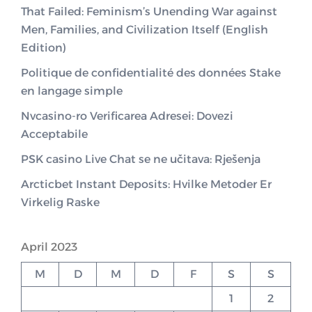
That Failed: Feminism’s Unending War against
Men, Families, and Civilization Itself (English
Edition)
Politique de confidentialité des données Stake
en langage simple
Nvcasino-ro Verificarea Adresei: Dovezi
Acceptabile
PSK casino Live Chat se ne učitava: Rješenja
Arcticbet Instant Deposits: Hvilke Metoder Er
Virkelig Raske
April 2023
M
D
M
D
F
S
S
1
2