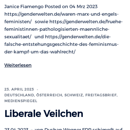
Janice Fiamengo Posted on 04 Mrz 2023
https://genderwelten.de/waren-marx-und-engels-
feministen/ sowie https://genderwelten.de/fruehe-
feministinnen-pathologisierten-maennliche-
sexualitaet/ und https://genderwelten.de/die-
falsche-entstehungsgeschichte-des-feminismus-
der-kampf-um-das-wahlrecht/
Weiterlesen
23. APRIL 2023
DEUTSCHLAND, ÖSTERREICH, SCHWEIZ
,
FREITAGSBRIEF
,
MEDIENSPIEGEL
Liberale Veilchen
23.04.2023 – von Dushan Wegner FDP schimpft auf