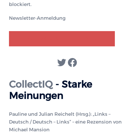
blockiert.
Newsletter-Anmeldung
GENDER-DISKURS
COLLECTIQ
Twitter
Facebook
CollectIQ
- Starke
Meinungen
Pauline und Julian Reichelt (Hrsg.): „Links –
Deutsch / Deutsch – Links“ – eine Rezension von
Michael Mansion