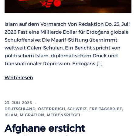
Islam auf dem Vormarsch Von Redaktion Do, 23. Juli
2026 Fast eine Milliarde Dollar für Erdoğans globale
Schuloffensive: Die Maarif-Stiftung übernimmt
weltweit Gülen-Schulen. Ein Bericht spricht von
politischem Islam, diplomatischem Druck und
transnationaler Repression. Erdoğans […]
Weiterlesen
23. JULI 2026
DEUTSCHLAND, ÖSTERREICH, SCHWEIZ
,
FREITAGSBRIEF
,
ISLAM, MIGRATION
,
MEDIENSPIEGEL
Afghane ersticht