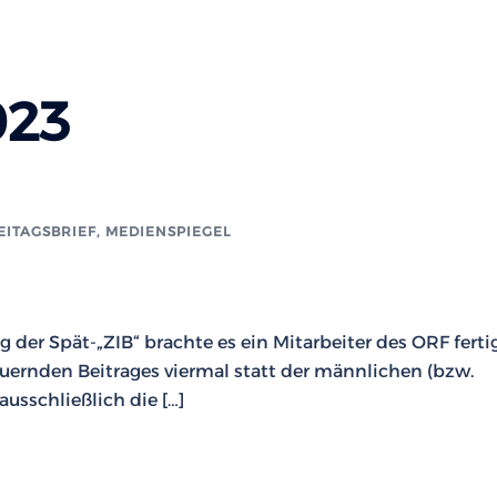
023
EITAGSBRIEF
,
MEDIENSPIEGEL
 der Spät-„ZIB“ brachte es ein Mitarbeiter des ORF fertig
uernden Beitrages viermal statt der männlichen (bzw.
sschließlich die […]