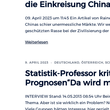
die Einkreisung China
09. April 2023 um 11:45 Ein Artikel von Ra
Chinas schier unermessliche Märkte. Wir we
geschützten Rasse bei der Zivilisierung der 
Weiterlesen
9. APRIL 2023
DEUTSCHLAND, ÖSTERREICH, S
Statistik-Professor kr
Prognosen“Da wird ma
INTERVIEW Stand: 14.05.2013 08:54 Uhr Beim
Thema. Aber ist sie wirklich ein Problem? N
Viele Gruppen hätten Interesse, hier gezielt