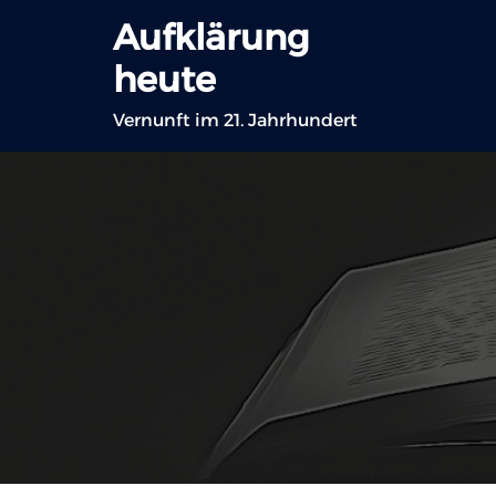
Zum
Aufklärung
Inhalt
heute
springen
Vernunft im 21. Jahrhundert