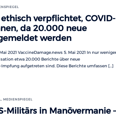
ENSPIEGEL
 ethisch verpflichtet, COVID-
hnen, da 20.000 neue
gemeldet werden
Mai 2021 VaccineDamage.news 5. Mai 2021 In nur wenige
sation etwa 20.000 Berichte über neue
-Impfung aufgetreten sind. Diese Berichte umfassen […]
L
,
MEDIENSPIEGEL
S-Militärs in Manövermanie 