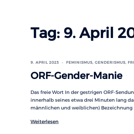
Tag:
9. April 2
9. APRIL 2023
FEMINISMUS, GENDERISMUS
,
FR
ORF-Gender-Manie
Das freie Wort In der gestrigen ORF-Sendung
innerhalb seines etwa drei Minuten lang da
männlichen und weiblichen) Bezeichnung au
Weiterlesen