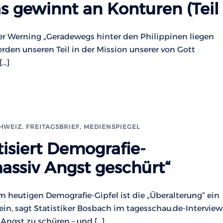
s gewinnt an Konturen (Teil 
iner Werning „Geradewegs hinter den Philippinen liegen
rden unseren Teil in der Mission unserer von Gott
[…]
CHWEIZ
,
FREITAGSBRIEF
,
MEDIENSPIEGEL
itisiert Demografie-
ssiv Angst geschürt“
 heutigen Demografie-Gipfel ist die „Überalterung“ ein
ein, sagt Statistiker Bosbach im tagesschau.de-Interview
 Angst zu schüren – und […]