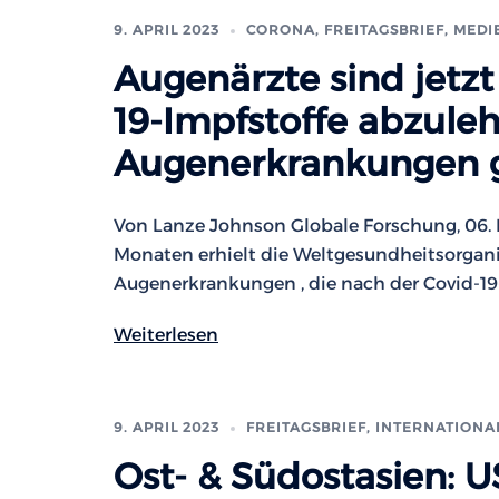
9. APRIL 2023
CORONA
,
FREITAGSBRIEF
,
MEDI
Augenärzte sind jetzt
19-Impfstoffe abzule
Augenerkrankungen 
Von Lanze Johnson Globale Forschung, 06. 
Monaten erhielt die Weltgesundheitsorgani
Augenerkrankungen , die nach der Covid-19
Weiterlesen
9. APRIL 2023
FREITAGSBRIEF
,
INTERNATIONA
Ost- & Südostasien: U