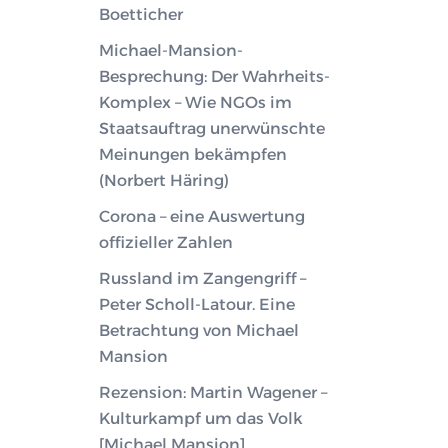
Boetticher
Michael-Mansion-
Besprechung: Der Wahrheits-
Komplex – Wie NGOs im
Staatsauftrag unerwünschte
Meinungen bekämpfen
(Norbert Häring)
Corona – eine Auswertung
offizieller Zahlen
Russland im Zangengriff –
Peter Scholl-Latour. Eine
Betrachtung von Michael
Mansion
Rezension: Martin Wagener –
Kulturkampf um das Volk
[Michael Mansion]