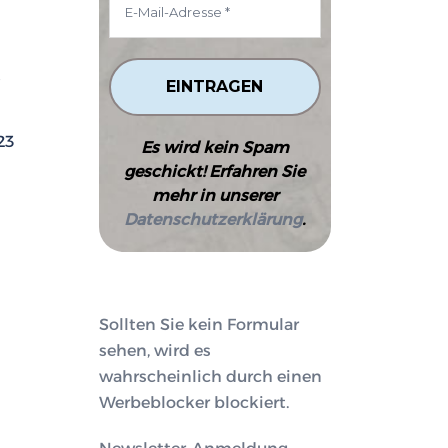
023
Es wird kein Spam
geschickt! Erfahren Sie
mehr in unserer
Datenschutzerklärung
.
Sollten Sie kein Formular
sehen, wird es
wahrscheinlich durch einen
Werbeblocker blockiert.