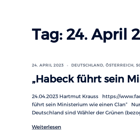
Tag:
24. April 
24. APRIL 2023
DEUTSCHLAND, ÖSTERREICH, 
„Habeck führt sein Mi
24.04.2023 Hartmut Krauss https://www.f
führt sein Ministerium wie einen Clan“ Nur
Deutschland sind Wähler der Grünen (bezoge
Weiterlesen