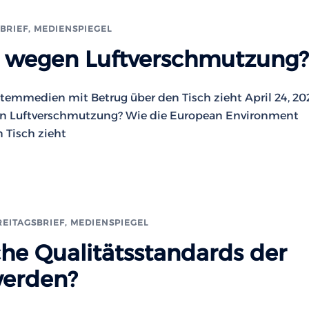
BRIEF
,
MEDIENSPIEGEL
 wegen Luftverschmutzung?
emmedien mit Betrug über den Tisch zieht April 24, 2
en Luftverschmutzung? Wie die European Environment
 Tisch zieht
REITAGSBRIEF
,
MEDIENSPIEGEL
che Qualitätsstandards der
werden?