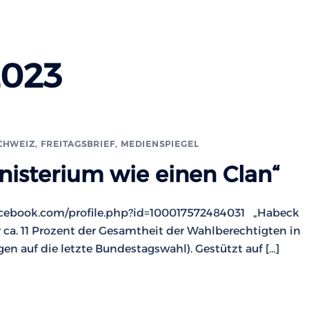
2023
SCHWEIZ
,
FREITAGSBRIEF
,
MEDIENSPIEGEL
nisterium wie einen Clan“
acebook.com/profile.php?id=100017572484031 „Habeck
 ca. 11 Prozent der Gesamtheit der Wahlberechtigten in
n auf die letzte Bundestagswahl). Gestützt auf […]