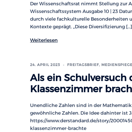
Der Wissenschaftsrat nimmt Stellung zur 
Wissenschaftssystem Ausgabe 10 | 23 Datum
durch viele fachkulturelle Besonderheiten u
Kontexte geprägt. „Diese Diversifizierung […]
Weiterlesen
24. APRIL 2023
FREITAGSBRIEF
,
MEDIENSPIEG
Als ein Schulversuch 
Klassenzimmer brach
Unendliche Zahlen sind in der Mathematik n
gewöhnliche Zahlen. Die Idee dahinter ist J
https://www.derstandard.de/story/20001450
klassenzimmer-brachte