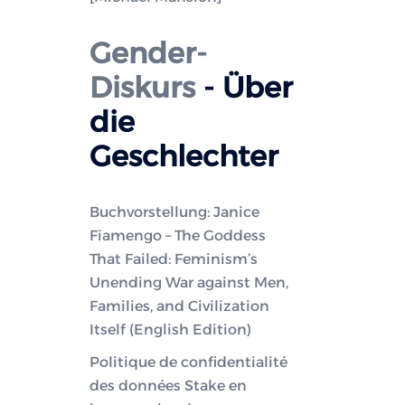
Gender-
Diskurs
- Über
die
Geschlechter
Buchvorstellung: Janice
Fiamengo – The Goddess
That Failed: Feminism’s
Unending War against Men,
Families, and Civilization
Itself (English Edition)
Politique de confidentialité
des données Stake en