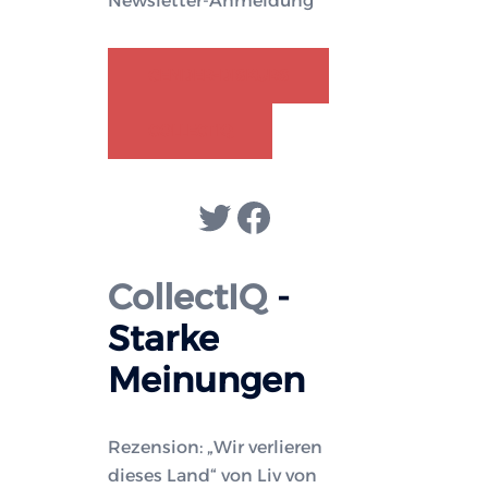
Newsletter-Anmeldung
GENDER-DISKURS
COLLECTIQ
Twitter
Facebook
CollectIQ
-
Starke
Meinungen
Rezension: „Wir verlieren
dieses Land“ von Liv von