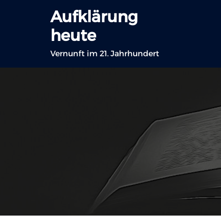
Zum
Aufklärung
Inhalt
heute
springen
Vernunft im 21. Jahrhundert