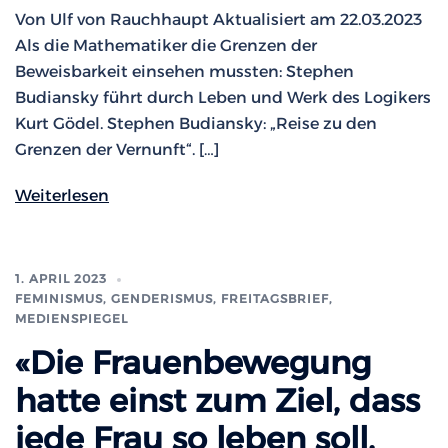
Von Ulf von Rauchhaupt Aktualisiert am 22.03.2023
Als die Mathematiker die Grenzen der
Beweisbarkeit einsehen mussten: Stephen
Budiansky führt durch Leben und Werk des Logikers
Kurt Gödel. Stephen Budiansky: „Reise zu den
Grenzen der Vernunft“. […]
Weiterlesen
1. APRIL 2023
FEMINISMUS, GENDERISMUS
,
FREITAGSBRIEF
,
MEDIENSPIEGEL
«Die Frauenbewegung
hatte einst zum Ziel, dass
jede Frau so leben soll,