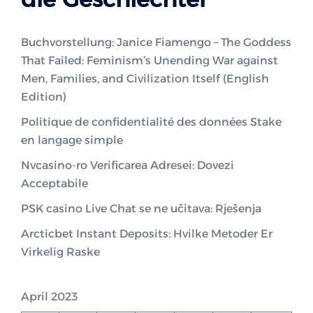
Buchvorstellung: Janice Fiamengo – The Goddess
That Failed: Feminism’s Unending War against
Men, Families, and Civilization Itself (English
Edition)
Politique de confidentialité des données Stake
en langage simple
Nvcasino-ro Verificarea Adresei: Dovezi
Acceptabile
PSK casino Live Chat se ne učitava: Rješenja
Arcticbet Instant Deposits: Hvilke Metoder Er
Virkelig Raske
April 2023