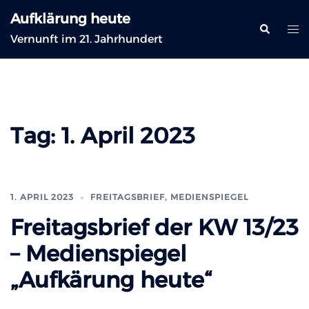
Zum
Aufklärung heute
Inhalt
Suche
Me
Vernunft im 21. Jahrhundert
springen
ums
Tag:
1. April 2023
1. APRIL 2023
FREITAGSBRIEF
,
MEDIENSPIEGEL
Freitagsbrief der KW 13/23
– Medienspiegel
„Aufkärung heute“