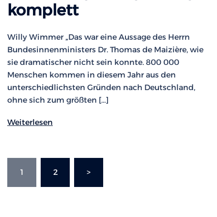
komplett
Willy Wimmer „Das war eine Aussage des Herrn
Bundesinnenministers Dr. Thomas de Maizière, wie
sie dramatischer nicht sein konnte. 800 000
Menschen kommen in diesem Jahr aus den
unterschiedlichsten Gründen nach Deutschland,
ohne sich zum größten […]
Weiterlesen
Seitennummerierung
1
2
>
der
Beiträge