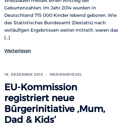
Wiesbaden meldet einen Anstieg der
Geburtenzahlen. Im Jahr 2014 wurden in
Deutschland 715 000 Kinder lebend geboren. Wie
das Statistisches Bundesamt (Destatis) nach
vorläufigen Ergebnissen weiter mitteilt, waren das
[…]
Weiterlesen
19. DEZEMBER 2015
MEDIENSPIEGEL
EU-Kommission
registriert neue
Bürgerinitiative ‚Mum,
Dad & Kids‘