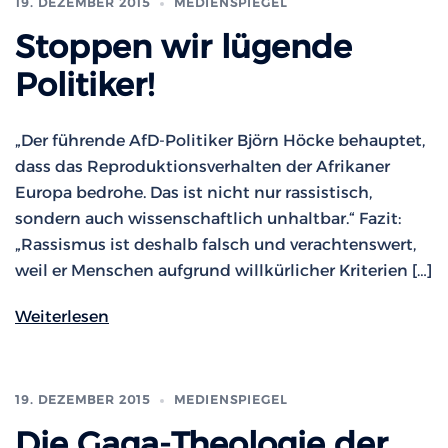
19. DEZEMBER 2015
MEDIENSPIEGEL
Stoppen wir lügende
Politiker!
„Der führende AfD-Politiker Björn Höcke behauptet,
dass das Reproduktionsverhalten der Afrikaner
Europa bedrohe. Das ist nicht nur rassistisch,
sondern auch wissenschaftlich unhaltbar.“ Fazit:
„Rassismus ist deshalb falsch und verachtenswert,
weil er Menschen aufgrund willkürlicher Kriterien […]
Weiterlesen
19. DEZEMBER 2015
MEDIENSPIEGEL
Die Gaga-Theologie der