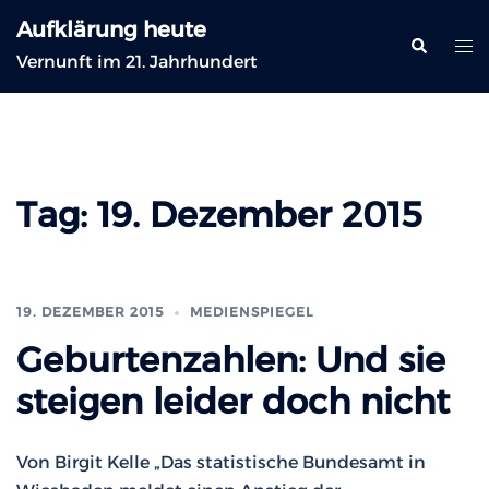
Zum
Aufklärung heute
Inhalt
Suche
Me
Vernunft im 21. Jahrhundert
springen
ums
Tag:
19. Dezember 2015
19. DEZEMBER 2015
MEDIENSPIEGEL
Geburtenzahlen: Und sie
steigen leider doch nicht
Von Birgit Kelle „Das statistische Bundesamt in