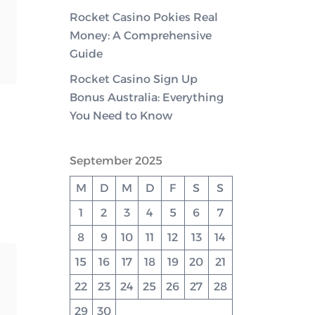
Rocket Casino Pokies Real
Money: A Comprehensive
Guide
Rocket Casino Sign Up
Bonus Australia: Everything
You Need to Know
September 2025
M
D
M
D
F
S
S
1
2
3
4
5
6
7
8
9
10
11
12
13
14
15
16
17
18
19
20
21
22
23
24
25
26
27
28
29
30