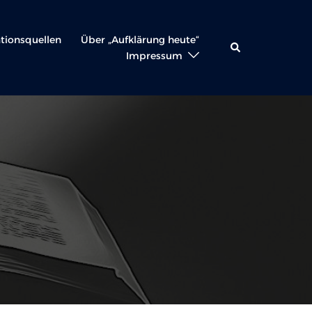
ationsquellen
Über „Aufklärung heute“
Suche
Impressum