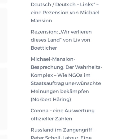
Deutsch / Deutsch – Links“ –
eine Rezension von Michael
Mansion
Rezension: „Wir verlieren
dieses Land“ von Liv von
Boetticher
Michael-Mansion-
Besprechung: Der Wahrheits-
Komplex – Wie NGOs im
Staatsauftrag unerwünschte
Meinungen bekämpfen
(Norbert Häring)
Corona – eine Auswertung
offizieller Zahlen
Russland im Zangengriff –
Peter Scholl-Latour. Eine