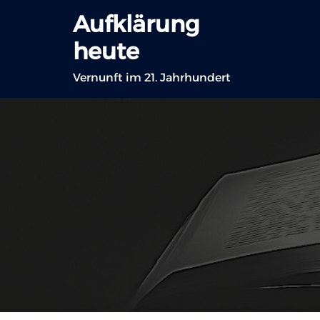
Zum
Aufklärung
Inhalt
heute
springen
Vernunft im 21. Jahrhundert