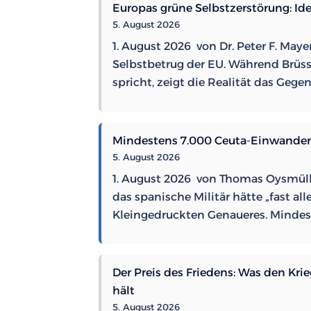
Europas grüne Selbstzerstörung: I
5. August 2026
1. August 2026 von Dr. Peter F. May
Selbstbetrug der EU. Während Brüss
spricht, zeigt die Realität das Gege
Mindestens 7.000 Ceuta-Einwande
5. August 2026
1. August 2026 von Thomas Oysmül
das spanische Militär hätte „fast a
Kleingedruckten Genaueres. Minde
Der Preis des Friedens: Was den Kri
hält
5. August 2026