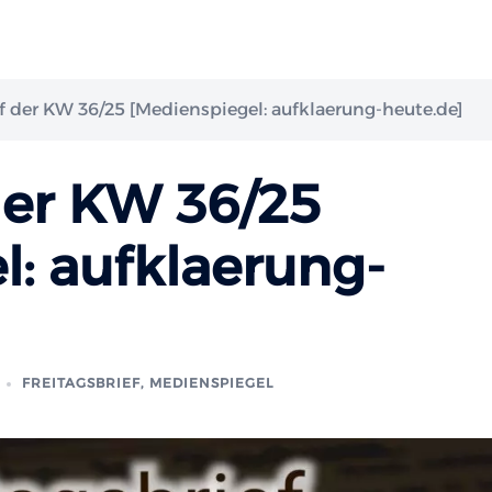
ef der KW 36/25 [Medienspiegel: aufklaerung-heute.de]
der KW 36/25
l: aufklaerung-
FREITAGSBRIEF
,
MEDIENSPIEGEL