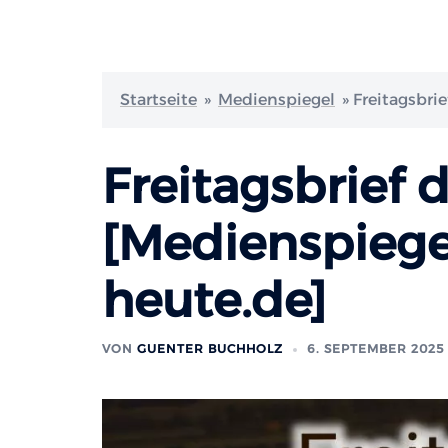
Startseite
»
Medienspiegel
»
Freitagsbri
Freitagsbrief 
[Medienspiege
heute.de]
VON
GUENTER BUCHHOLZ
6. SEPTEMBER 2025