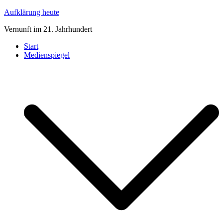
Zum
Aufklärung heute
Inhalt
Vernunft im 21. Jahrhundert
springen
Start
Medienspiegel