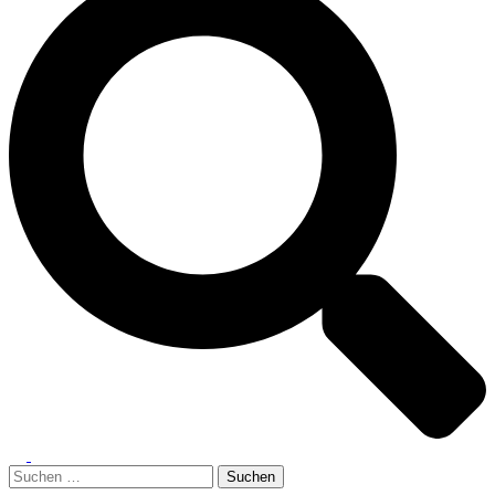
Menü
umschalten
Suchen
nach: