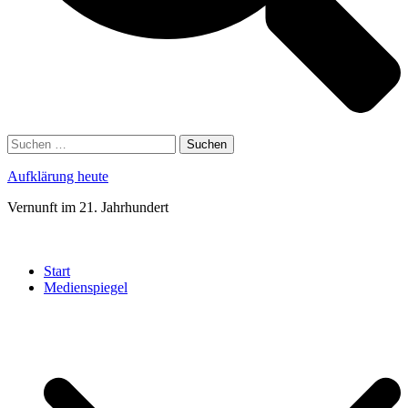
Suchen
nach:
Aufklärung heute
Vernunft im 21. Jahrhundert
Menü
schließen
Start
Medienspiegel