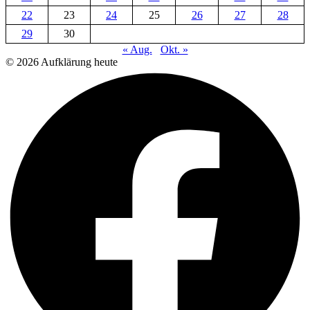
22
23
24
25
26
27
28
29
30
« Aug.
Okt. »
© 2026 Aufklärung heute