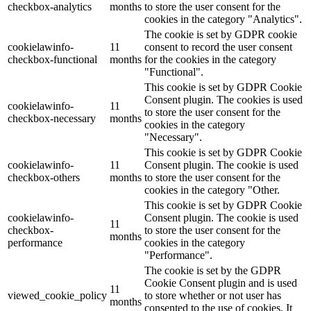
checkbox-analytics
months
to store the user consent for the
cookies in the category "Analytics".
The cookie is set by GDPR cookie
cookielawinfo-
11
consent to record the user consent
checkbox-functional
months
for the cookies in the category
"Functional".
This cookie is set by GDPR Cookie
Consent plugin. The cookies is used
cookielawinfo-
11
to store the user consent for the
checkbox-necessary
months
cookies in the category
"Necessary".
This cookie is set by GDPR Cookie
cookielawinfo-
11
Consent plugin. The cookie is used
checkbox-others
months
to store the user consent for the
cookies in the category "Other.
This cookie is set by GDPR Cookie
cookielawinfo-
Consent plugin. The cookie is used
11
checkbox-
to store the user consent for the
months
performance
cookies in the category
"Performance".
The cookie is set by the GDPR
Cookie Consent plugin and is used
11
viewed_cookie_policy
to store whether or not user has
months
consented to the use of cookies. It