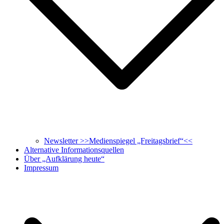
Newsletter >>Medienspiegel „Freitagsbrief“<<
Alternative Informationsquellen
Über „Aufklärung heute“
Impressum