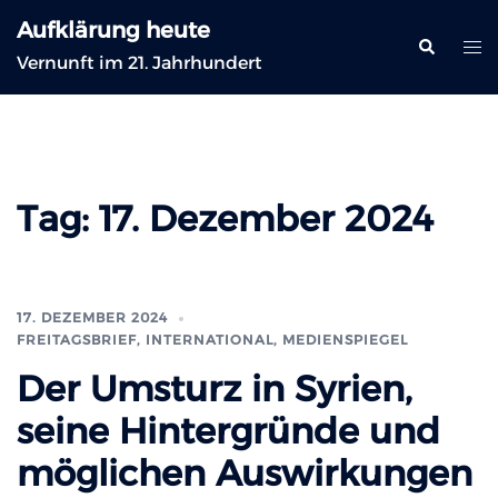
Zum
Aufklärung heute
Inhalt
Suche
Me
Vernunft im 21. Jahrhundert
springen
ums
Tag:
17. Dezember 2024
17. DEZEMBER 2024
FREITAGSBRIEF
,
INTERNATIONAL
,
MEDIENSPIEGEL
Der Umsturz in Syrien,
seine Hintergründe und
möglichen Auswirkungen