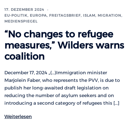
17. DEZEMBER 2024
EU-POLITIK, EUROPA
,
FREITAGSBRIEF
,
ISLAM, MIGRATION
,
MEDIENSPIEGEL
“No changes to refugee
measures,” Wilders warns
coalition
December 17, 2024 „(…)Immigration minister
Marjolein Faber, who represents the PVV, is due to
publish her long-awaited draft legislation on
reducing the number of asylum seekers and on
introducing a second category of refugees this […]
Weiterlesen