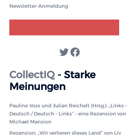
Newsletter-Anmeldung
GENDER-DISKURS
COLLECTIQ
Twitter
Facebook
CollectIQ
- Starke
Meinungen
Pauline Voss und Julian Reichelt (Hrsg.): „Links –
Deutsch / Deutsch – Links“ – eine Rezension von
Michael Mansion
Rezension: „Wir verlieren dieses Land“ von Liv