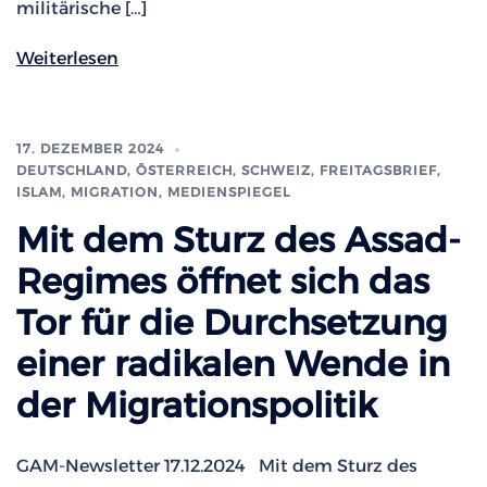
militärische […]
Weiterlesen
17. DEZEMBER 2024
DEUTSCHLAND, ÖSTERREICH, SCHWEIZ
,
FREITAGSBRIEF
,
ISLAM, MIGRATION
,
MEDIENSPIEGEL
Mit dem Sturz des Assad-
Regimes öffnet sich das
Tor für die Durchsetzung
einer radikalen Wende in
der Migrationspolitik
GAM-Newsletter 17.12.2024 Mit dem Sturz des