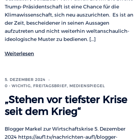
Trump-Präsidentschaft ist eine Chance für die
Klimawissenschaft, sich neu auszurichten. Es ist an
der Zeit, bescheidener in seinen Aussagen
aufzutreten und nicht weiterhin weltanschaulich-
ideologische Muster zu bedienen. […]
Weiterlesen
5. DEZEMBER 2024
0 - WICHTIG
,
FREITAGSBRIEF
,
MEDIENSPIEGEL
„Stehen vor tiefster Krise
seit dem Krieg“
Blogger Markel zur Wirtschaftskrise 5. Dezember
2024 https://auf1.tv/nachrichten-auf1/blogger-