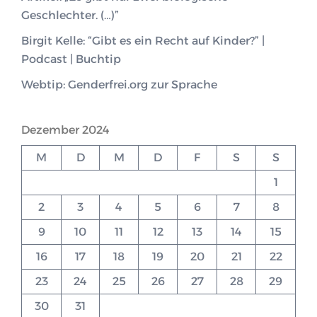
Geschlechter. (…)”
Birgit Kelle: “Gibt es ein Recht auf Kinder?” |
Podcast | Buchtip
Webtip: Genderfrei.org zur Sprache
Dezember 2024
M
D
M
D
F
S
S
1
2
3
4
5
6
7
8
9
10
11
12
13
14
15
16
17
18
19
20
21
22
23
24
25
26
27
28
29
30
31