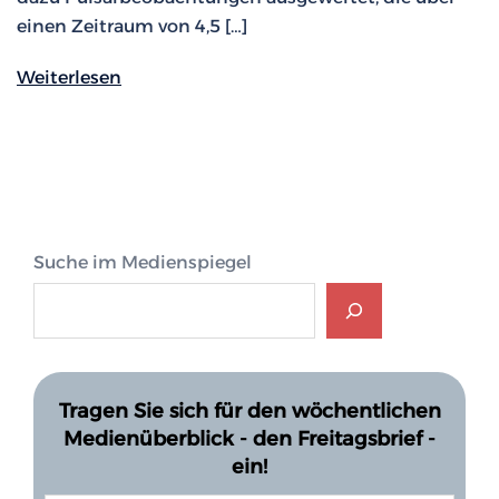
einen Zeitraum von 4,5 […]
Weiterlesen
Suche im Medienspiegel
Tragen Sie sich für den wöchentlichen
Medienüberblick - den Freitagsbrief -
ein!