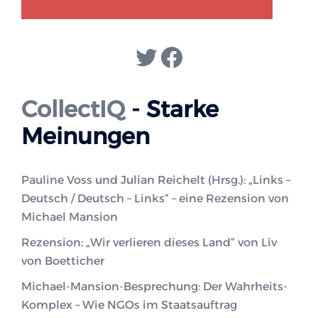
GENDER-DISKURS
COLLECTIQ
Twitter
Facebook
CollectIQ
- Starke
Meinungen
Pauline Voss und Julian Reichelt (Hrsg.): „Links –
Deutsch / Deutsch – Links“ – eine Rezension von
Michael Mansion
Rezension: „Wir verlieren dieses Land“ von Liv
von Boetticher
Michael-Mansion-Besprechung: Der Wahrheits-
Komplex – Wie NGOs im Staatsauftrag