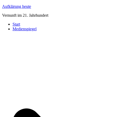
Zum
Aufklärung heute
Inhalt
Vernunft im 21. Jahrhundert
springen
Start
Medienspiegel