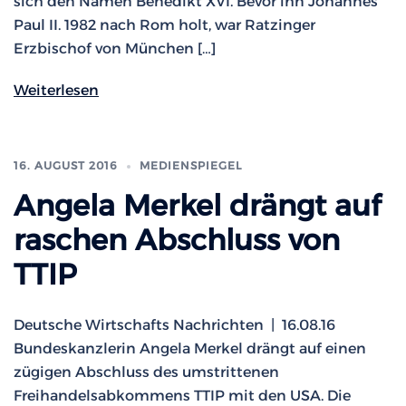
sich den Namen Benedikt XVI. Bevor ihn Johannes
Paul II. 1982 nach Rom holt, war Ratzinger
Erzbischof von München […]
Weiterlesen
16. AUGUST 2016
MEDIENSPIEGEL
Angela Merkel drängt auf
raschen Abschluss von
TTIP
Deutsche Wirtschafts Nachrichten | 16.08.16
Bundeskanzlerin Angela Merkel drängt auf einen
zügigen Abschluss des umstrittenen
Freihandelsabkommens TTIP mit den USA. Die