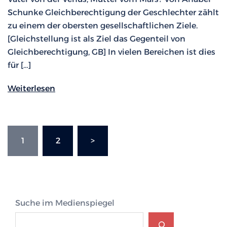
Schunke Gleichberechtigung der Geschlechter zählt
zu einem der obersten gesellschaftlichen Ziele.
[Gleichstellung ist als Ziel das Gegenteil von
Gleichberechtigung, GB] In vielen Bereichen ist dies
für […]
Weiterlesen
Seitennummerierung
1
2
>
der
Beiträge
Suche im Medienspiegel