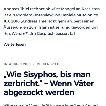
Andreas Thiel rechnet ab: «Der Mangel an Rassisten
ist ein Problem» Interview von Daniele Muscionico
16.8.2016 „Andreas Thiel eckt gern an. Seit seinen
Äusserungen zum Islam ist es ruhig geworden um
ihn. Warum?“ „Im Gespräch äussert […]
Weiterlesen
16. AUGUST 2016
MEDIENSPIEGEL
„Wie Sisyphos, bis man
zerbricht.“ – Wenn Väter
abgezockt werden
Väter von der Venus, Mütter vom Mars? Von Anabel