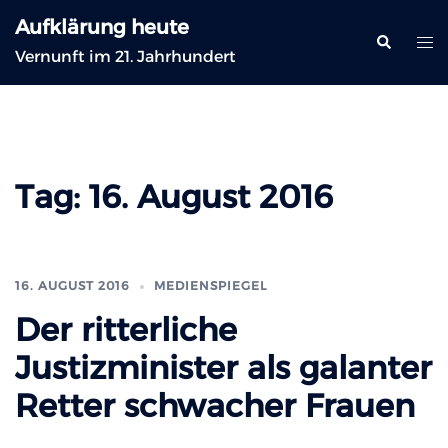
Zum
Aufklärung heute
Inhalt
Suche
Me
Vernunft im 21. Jahrhundert
springen
ums
Tag:
16. August 2016
16. AUGUST 2016
MEDIENSPIEGEL
Der ritterliche
Justizminister als galanter
Retter schwacher Frauen