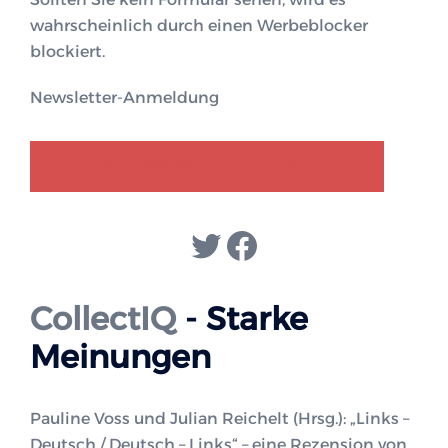
wahrscheinlich durch einen Werbeblocker
blockiert.
Newsletter-Anmeldung
GENDER-DISKURS
COLLECTIQ
Twitter
Facebook
CollectIQ
- Starke
Meinungen
Pauline Voss und Julian Reichelt (Hrsg.): „Links –
Deutsch / Deutsch – Links“ – eine Rezension von