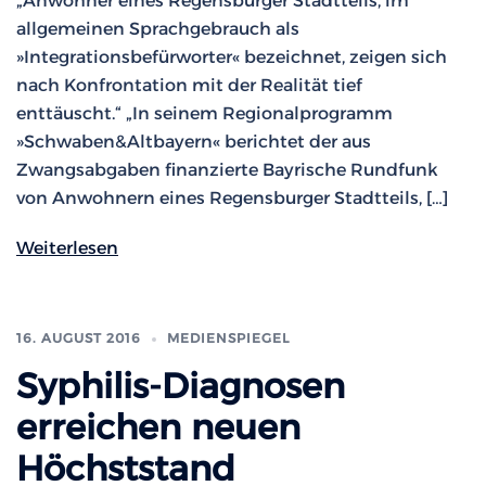
„Anwohner eines Regensburger Stadtteils, im
allgemeinen Sprachgebrauch als
»Integrationsbefürworter« bezeichnet, zeigen sich
nach Konfrontation mit der Realität tief
enttäuscht.“ „In seinem Regionalprogramm
»Schwaben&Altbayern« berichtet der aus
Zwangsabgaben finanzierte Bayrische Rundfunk
von Anwohnern eines Regensburger Stadtteils, […]
Weiterlesen
16. AUGUST 2016
MEDIENSPIEGEL
Syphilis-Diagnosen
erreichen neuen
Höchststand