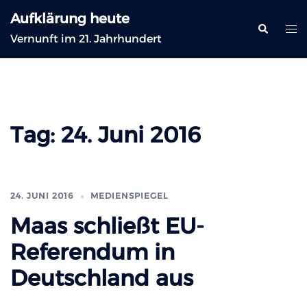
Zum
Aufklärung heute
Inhalt
Suche
Me
Vernunft im 21. Jahrhundert
springen
ums
Tag:
24. Juni 2016
24. JUNI 2016
MEDIENSPIEGEL
Maas schließt EU-
Referendum in
Deutschland aus