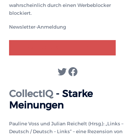
wahrscheinlich durch einen Werbeblocker
blockiert.
Newsletter-Anmeldung
GENDER-DISKURS
COLLECTIQ
Twitter
Facebook
CollectIQ
- Starke
Meinungen
Pauline Voss und Julian Reichelt (Hrsg.): „Links –
Deutsch / Deutsch – Links“ – eine Rezension von