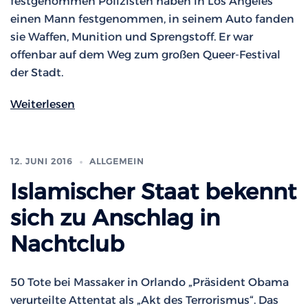
festgenommen Polizisten haben in Los Angeles
einen Mann festgenommen, in seinem Auto fanden
sie Waffen, Munition und Sprengstoff. Er war
offenbar auf dem Weg zum großen Queer-Festival
der Stadt.
Weiterlesen
12. JUNI 2016
ALLGEMEIN
Islamischer Staat bekennt
sich zu Anschlag in
Nachtclub
50 Tote bei Massaker in Orlando „Präsident Obama
verurteilte Attentat als „Akt des Terrorismus“. Das