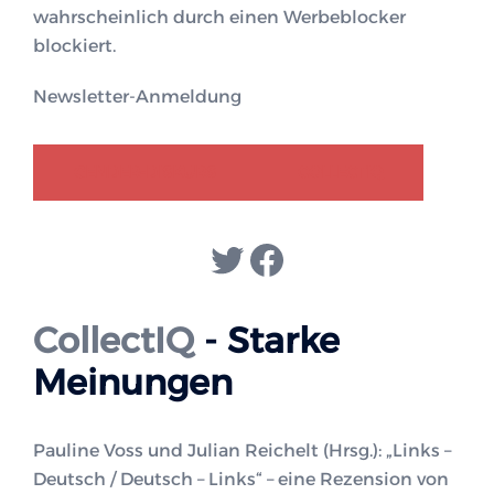
wahrscheinlich durch einen Werbeblocker
blockiert.
Newsletter-Anmeldung
GENDER-DISKURS
COLLECTIQ
Twitter
Facebook
CollectIQ
- Starke
Meinungen
Pauline Voss und Julian Reichelt (Hrsg.): „Links –
Deutsch / Deutsch – Links“ – eine Rezension von