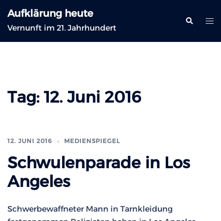
Zum
Aufklärung heute
Inhalt
Suche
Me
Vernunft im 21. Jahrhundert
springen
ums
Tag:
12. Juni 2016
12. JUNI 2016
MEDIENSPIEGEL
Schwulenparade in Los
Angeles
Schwerbewaffneter Mann in Tarnkleidung