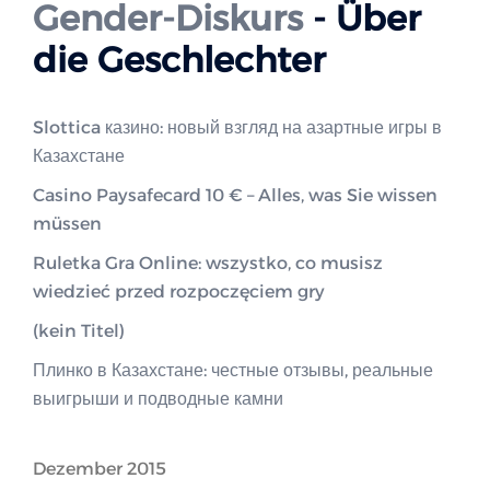
Gender-Diskurs
- Über
die Geschlechter
Slottica казино: новый взгляд на азартные игры в
Казахстане
Casino Paysafecard 10 € – Alles, was Sie wissen
müssen
Ruletka Gra Online: wszystko, co musisz
wiedzieć przed rozpoczęciem gry
(kein Titel)
Плинко в Казахстане: честные отзывы, реальные
выигрыши и подводные камни
Dezember 2015