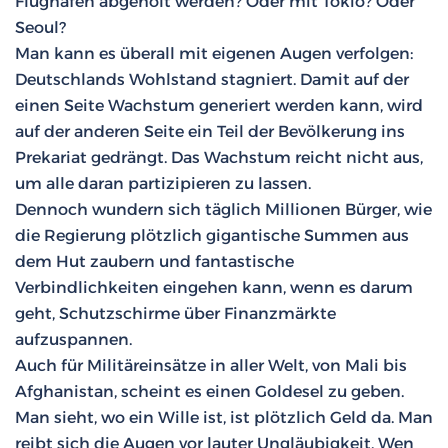
Flughafen abgeholt werden? Oder mit Tokio? Oder
Seoul?
Man kann es überall mit eigenen Augen verfolgen:
Deutschlands Wohlstand stagniert. Damit auf der
einen Seite Wachstum generiert werden kann, wird
auf der anderen Seite ein Teil der Bevölkerung ins
Prekariat gedrängt. Das Wachstum reicht nicht aus,
um alle daran partizipieren zu lassen.
Dennoch wundern sich täglich Millionen Bürger, wie
die Regierung plötzlich gigantische Summen aus
dem Hut zaubern und fantastische
Verbindlichkeiten eingehen kann, wenn es darum
geht, Schutzschirme über Finanzmärkte
aufzuspannen.
Auch für Militäreinsätze in aller Welt, von Mali bis
Afghanistan, scheint es einen Goldesel zu geben.
Man sieht, wo ein Wille ist, ist plötzlich Geld da. Man
reibt sich die Augen vor lauter Ungläubigkeit. Wen