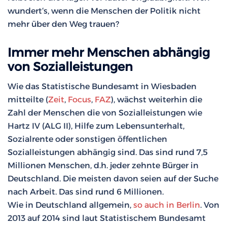
wundert‘s, wenn die Menschen der Politik nicht
mehr über den Weg trauen?
Immer mehr Menschen abhängig
von Sozialleistungen
Wie das Statistische Bundesamt in Wiesbaden
mitteilte (
Zeit
,
Focus
,
FAZ
), wächst weiterhin die
Zahl der Menschen die von Sozialleistungen wie
Hartz IV (ALG II), Hilfe zum Lebensunterhalt,
Sozialrente oder sonstigen öffentlichen
Sozialleistungen abhängig sind. Das sind rund 7,5
Millionen Menschen, d.h. jeder zehnte Bürger in
Deutschland. Die meisten davon seien auf der Suche
nach Arbeit. Das sind rund 6 Millionen.
Wie in Deutschland allgemein,
so auch in Berlin
. Von
2013 auf 2014 sind laut Statistischem Bundesamt