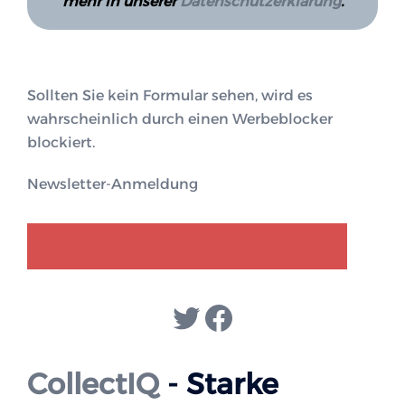
mehr in unserer
Datenschutzerklärung
.
Sollten Sie kein Formular sehen, wird es
wahrscheinlich durch einen Werbeblocker
blockiert.
Newsletter-Anmeldung
GENDER-DISKURS
COLLECTIQ
Twitter
Facebook
CollectIQ
- Starke