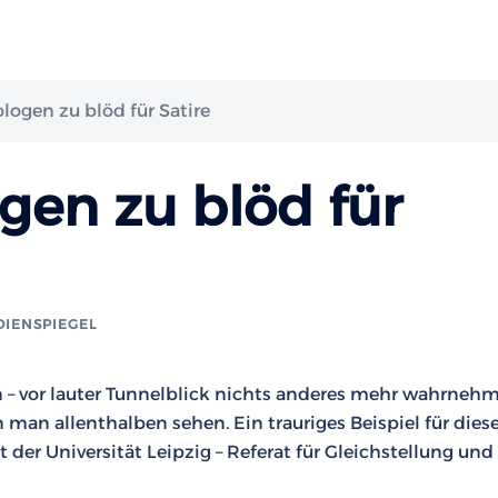
logen zu blöd für Satire
gen zu blöd für
DIENSPIEGEL
en – vor lauter Tunnelblick nichts anderes mehr wahrneh
 man allenthalben sehen. Ein trauriges Beispiel für dies
der Universität Leipzig – Referat für Gleichstellung und