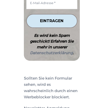
Es wird kein Spam
geschickt! Erfahren Sie
mehr in unserer
Datenschutzerklärung
.
Sollten Sie kein Formular
sehen, wird es
wahrscheinlich durch einen
Werbeblocker blockiert.