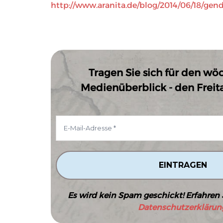
http://www.aranita.de/blog/2014/06/18/gend
Tragen Sie sich für den wö
Medienüberblick - den Freitag
Es wird kein Spam geschickt! Erfahren 
Datenschutzerklärun