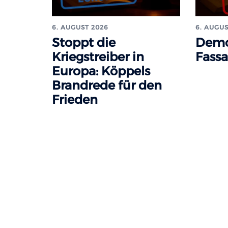
6. AUGUST 2026
6. AUGUS
Stoppt die
Demo
Kriegstreiber in
Fass
Europa: Köppels
Brandrede für den
Frieden