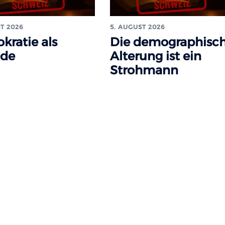
T 2026
5. AUGUST 2026
kratie als
Die demographisc
ade
Alterung ist ein
Strohmann