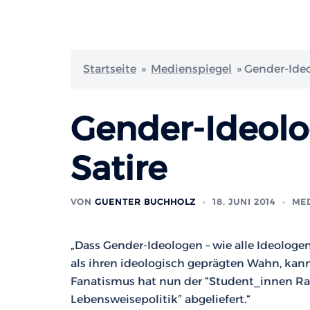
Startseite
»
Medienspiegel
»
Gender-Ideo
Gender-Ideolo
Satire
VON
GUENTER BUCHHOLZ
18. JUNI 2014
ME
„Dass Gender-Ideologen – wie alle Ideolog
als ihren ideologisch geprägten Wahn, kann
Fanatismus hat nun der “Student_innen Rat 
Lebensweisepolitik” abgeliefert.“