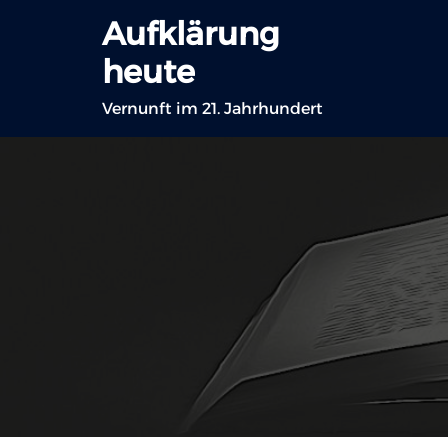
Zum
Aufklärung
Inhalt
heute
springen
Vernunft im 21. Jahrhundert