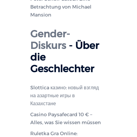
Betrachtung von Michael
Mansion
Gender-
Diskurs
- Über
die
Geschlechter
Slottica казино: новый взгляд
на азартные игры в
Казахстане
Casino Paysafecard 10 € –
Alles, was Sie wissen müssen
Ruletka Gra Online: