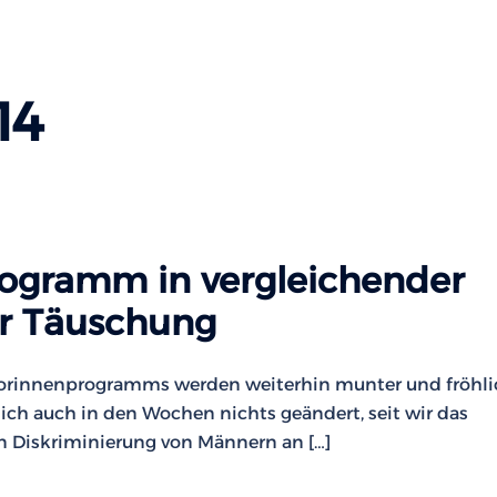
14
rogramm in vergleichender
er Täuschung
sorinnenprogramms werden weiterhin munter und fröhli
ich auch in den Wochen nichts geändert, seit wir das
en Diskriminierung von Männern an […]