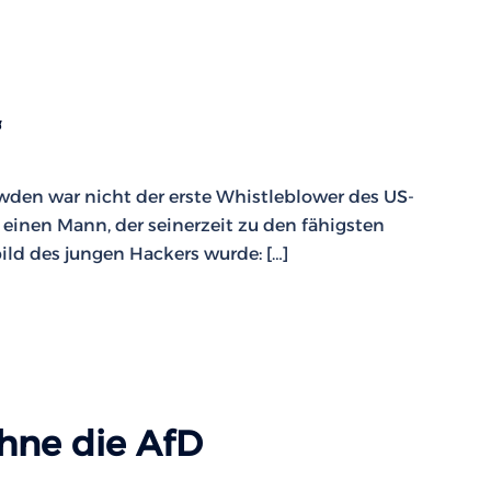
“
den war nicht der erste Whistleblower des US-
einen Mann, der seinerzeit zu den fähigsten
ld des jungen Hackers wurde: […]
hne die AfD