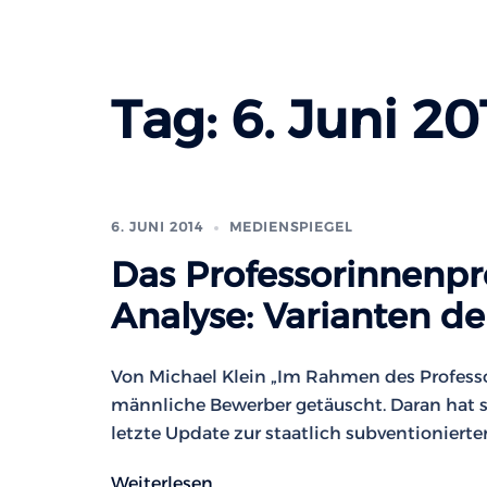
Tag:
6. Juni 20
6. JUNI 2014
MEDIENSPIEGEL
Das Professorinnenp
Analyse: Varianten d
Von Michael Klein „Im Rahmen des Profes
männliche Bewerber getäuscht. Daran hat s
letzte Update zur staatlich subventioniert
Weiterlesen