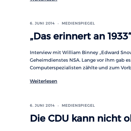
6. JUNI 2014
MEDIENSPIEGEL
„Das erinnert an 1933
Interview mit William Binney „Edward Snow
Geheimdienstes NSA. Lange vor ihm gab es 
Computerspezialisten zählte und zum Vorbi
Weiterlesen
6. JUNI 2014
MEDIENSPIEGEL
Die CDU kann nicht o