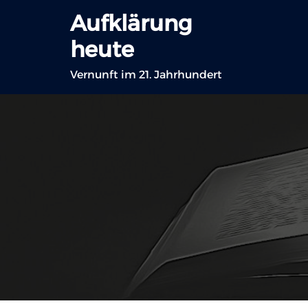
Zum
Aufklärung
Inhalt
heute
springen
Vernunft im 21. Jahrhundert