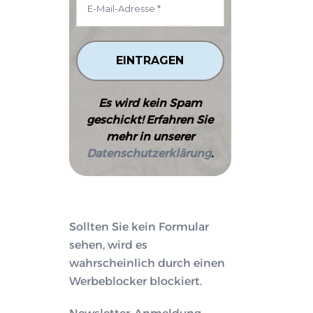
Es wird kein Spam
geschickt! Erfahren Sie
mehr in unserer
Datenschutzerklärung
.
Sollten Sie kein Formular
sehen, wird es
wahrscheinlich durch einen
Werbeblocker blockiert.