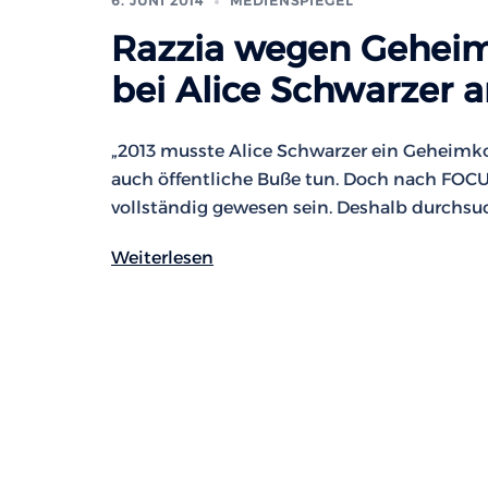
6. JUNI 2014
MEDIENSPIEGEL
Razzia wegen Geheim
bei Alice Schwarzer 
„2013 musste Alice Schwarzer ein Geheimko
auch öffentliche Buße tun. Doch nach FOCU
vollständig gewesen sein. Deshalb durchsuc
Weiterlesen