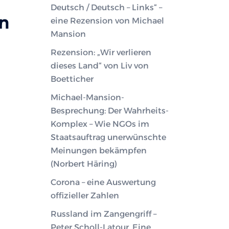
Deutsch / Deutsch – Links“ –
n
eine Rezension von Michael
Mansion
Rezension: „Wir verlieren
dieses Land“ von Liv von
Boetticher
Michael-Mansion-
Besprechung: Der Wahrheits-
Komplex – Wie NGOs im
Staatsauftrag unerwünschte
Meinungen bekämpfen
(Norbert Häring)
Corona – eine Auswertung
offizieller Zahlen
Russland im Zangengriff –
Peter Scholl-Latour. Eine