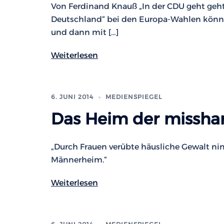
Von Ferdinand Knauß „In der CDU geht geht 
Deutschland“ bei den Europa-Wahlen könnt
und dann mit […]
Weiterlesen
6. JUNI 2014
MEDIENSPIEGEL
Das Heim der missha
„Durch Frauen verübte häusliche Gewalt nimm
Männerheim.“
Weiterlesen