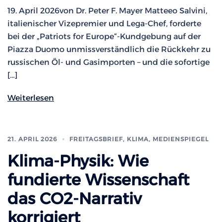
19. April 2026von Dr. Peter F. Mayer Matteeo Salvini,
italienischer Vizepremier und Lega-Chef, forderte
bei der „Patriots for Europe“-Kundgebung auf der
Piazza Duomo unmissverständlich die Rückkehr zu
russischen Öl- und Gasimporten – und die sofortige
[…]
Weiterlesen
21. APRIL 2026
FREITAGSBRIEF
,
KLIMA
,
MEDIENSPIEGEL
Klima-Physik: Wie
fundierte Wissenschaft
das CO2-Narrativ
korrigiert