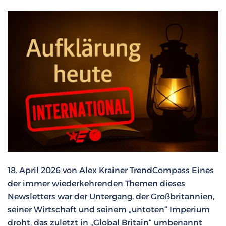
18. April 2026 von Alex Krainer TrendCompass Eines
der immer wiederkehrenden Themen dieses
Newsletters war der Untergang, der Großbritannien,
seiner Wirtschaft und seinem „untoten“ Imperium
droht, das zuletzt in „Global Britain“ umbenannt