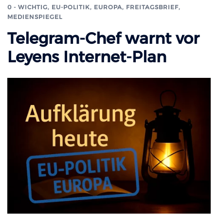
0 - WICHTIG
,
EU-POLITIK, EUROPA
,
FREITAGSBRIEF
,
MEDIENSPIEGEL
Telegram-Chef warnt vor
Leyens Internet-Plan