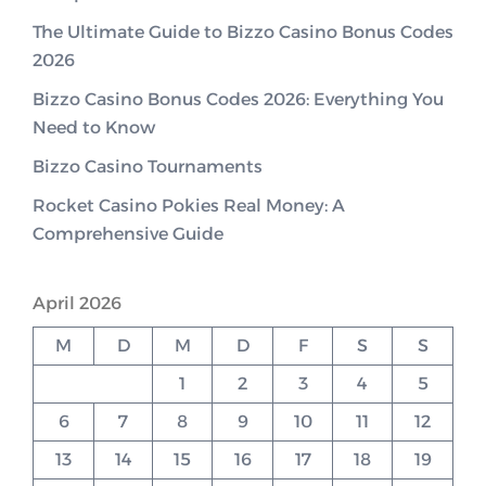
The Ultimate Guide to Bizzo Casino Bonus Codes
2026
Bizzo Casino Bonus Codes 2026: Everything You
Need to Know
Bizzo Casino Tournaments
Rocket Casino Pokies Real Money: A
Comprehensive Guide
April 2026
M
D
M
D
F
S
S
1
2
3
4
5
6
7
8
9
10
11
12
13
14
15
16
17
18
19