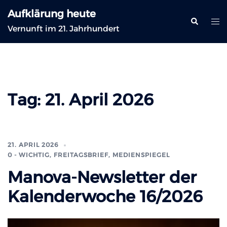
Zum
Aufklärung heute
Inhalt
Suche
Me
Vernunft im 21. Jahrhundert
springen
ums
Tag:
21. April 2026
21. APRIL 2026
0 - WICHTIG
,
FREITAGSBRIEF
,
MEDIENSPIEGEL
Manova-Newsletter der
Kalenderwoche 16/2026