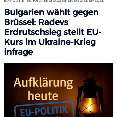
EU-POLITIK, EUROPA
,
FREITAGSBRIEF
,
MEDIENSPIEGEL
Bulgarien wählt gegen
Brüssel: Radevs
Erdrutschsieg stellt EU-
Kurs im Ukraine-Krieg
infrage