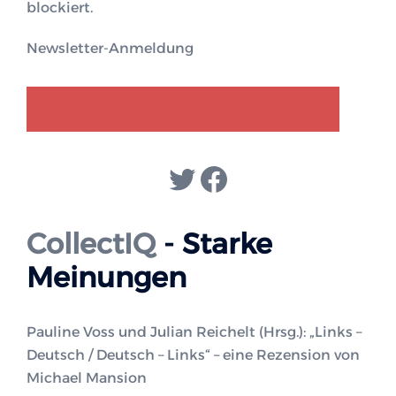
blockiert.
Newsletter-Anmeldung
GENDER-DISKURS
COLLECTIQ
Twitter
Facebook
CollectIQ
- Starke
Meinungen
Pauline Voss und Julian Reichelt (Hrsg.): „Links –
Deutsch / Deutsch – Links“ – eine Rezension von
Michael Mansion