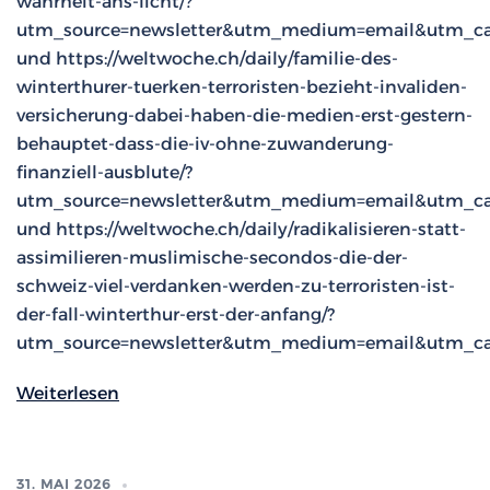
wahrheit-ans-licht/?
utm_source=newsletter&utm_medium=email&utm_ca
und https://weltwoche.ch/daily/familie-des-
winterthurer-tuerken-terroristen-bezieht-invaliden-
versicherung-dabei-haben-die-medien-erst-gestern-
behauptet-dass-die-iv-ohne-zuwanderung-
finanziell-ausblute/?
utm_source=newsletter&utm_medium=email&utm_ca
und https://weltwoche.ch/daily/radikalisieren-statt-
assimilieren-muslimische-secondos-die-der-
schweiz-viel-verdanken-werden-zu-terroristen-ist-
der-fall-winterthur-erst-der-anfang/?
utm_source=newsletter&utm_medium=email&utm_ca
Weiterlesen
31. MAI 2026