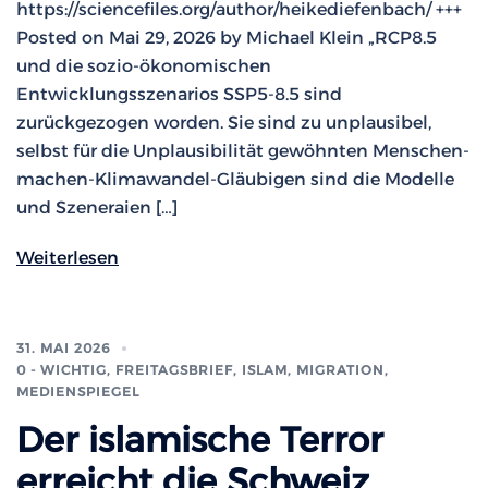
https://sciencefiles.org/author/heikediefenbach/ +++
Posted on Mai 29, 2026 by Michael Klein „RCP8.5
und die sozio-ökonomischen
Entwicklungsszenarios SSP5-8.5 sind
zurückgezogen worden. Sie sind zu unplausibel,
selbst für die Unplausibilität gewöhnten Menschen-
machen-Klimawandel-Gläubigen sind die Modelle
und Szeneraien […]
Weiterlesen
31. MAI 2026
0 - WICHTIG
,
FREITAGSBRIEF
,
ISLAM, MIGRATION
,
MEDIENSPIEGEL
Der islamische Terror
erreicht die Schweiz