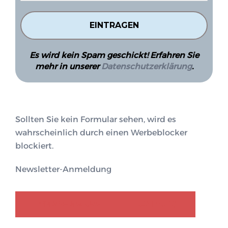
Es wird kein Spam geschickt! Erfahren Sie
mehr in unserer
Datenschutzerklärung
.
Sollten Sie kein Formular sehen, wird es
wahrscheinlich durch einen Werbeblocker
blockiert.
Newsletter-Anmeldung
GENDER-DISKURS
COLLECTIQ