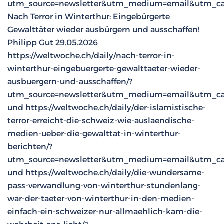
utm_source=newsletter&utm_medium=email&utm_ca
Nach Terror in Winterthur: Eingebürgerte
Gewalttäter wieder ausbürgern und ausschaffen!
Philipp Gut 29.05.2026
https://weltwoche.ch/daily/nach-terror-in-
winterthur-eingebuergerte-gewalttaeter-wieder-
ausbuergern-und-ausschaffen/?
utm_source=newsletter&utm_medium=email&utm_ca
und https://weltwoche.ch/daily/der-islamistische-
terror-erreicht-die-schweiz-wie-auslaendische-
medien-ueber-die-gewalttat-in-winterthur-
berichten/?
utm_source=newsletter&utm_medium=email&utm_ca
und https://weltwoche.ch/daily/die-wundersame-
pass-verwandlung-von-winterthur-stundenlang-
war-der-taeter-von-winterthur-in-den-medien-
einfach-ein-schweizer-nur-allmaehlich-kam-die-