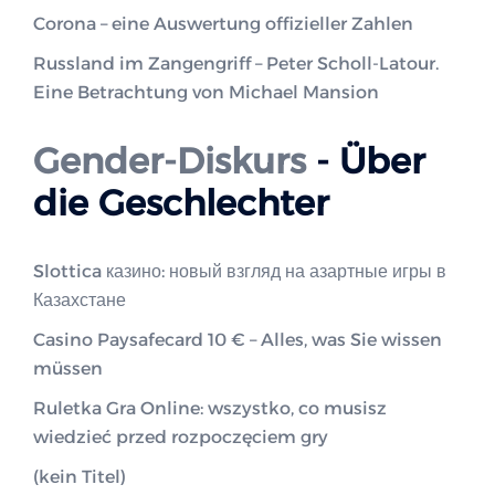
Corona – eine Auswertung offizieller Zahlen
Russland im Zangengriff – Peter Scholl-Latour.
Eine Betrachtung von Michael Mansion
Gender-Diskurs
- Über
die Geschlechter
Slottica казино: новый взгляд на азартные игры в
Казахстане
Casino Paysafecard 10 € – Alles, was Sie wissen
müssen
Ruletka Gra Online: wszystko, co musisz
wiedzieć przed rozpoczęciem gry
(kein Titel)