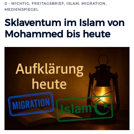
0 - WICHTIG
,
FREITAGSBRIEF
,
ISLAM, MIGRATION
,
MEDIENSPIEGEL
Sklaventum im Islam von
Mohammed bis heute