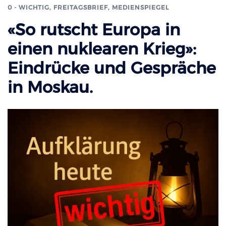
0 - WICHTIG
,
FREITAGSBRIEF
,
MEDIENSPIEGEL
«So rutscht Europa in
einen nuklearen Krieg»:
Eindrücke und Gespräche
in Moskau.