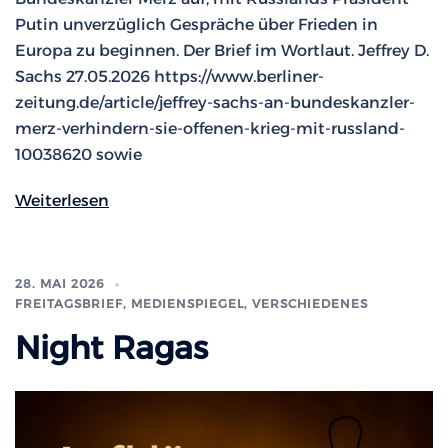
Putin unverzüglich Gespräche über Frieden in
Europa zu beginnen. Der Brief im Wortlaut. Jeffrey D.
Sachs 27.05.2026 https://www.berliner-
zeitung.de/article/jeffrey-sachs-an-bundeskanzler-
merz-verhindern-sie-offenen-krieg-mit-russland-
10038620 sowie
Weiterlesen
28. MAI 2026
FREITAGSBRIEF
,
MEDIENSPIEGEL
,
VERSCHIEDENES
Night Ragas