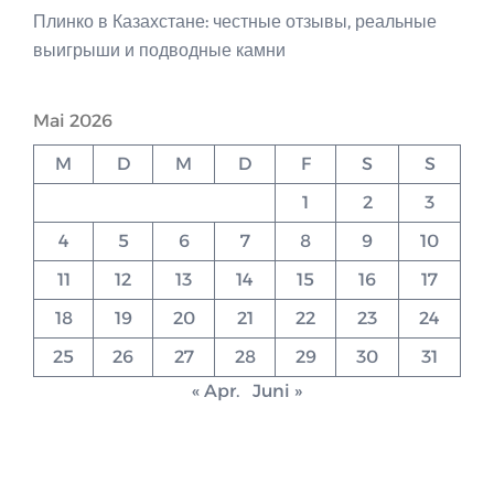
Плинко в Казахстане: честные отзывы, реальные
выигрыши и подводные камни
Mai 2026
M
D
M
D
F
S
S
1
2
3
4
5
6
7
8
9
10
11
12
13
14
15
16
17
18
19
20
21
22
23
24
25
26
27
28
29
30
31
« Apr.
Juni »