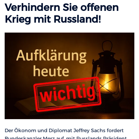
Verhindern Sie offenen
Krieg mit Russland!
Der Ökonom und Diplomat Jeffrey Sachs fordert
Bundeskanzler Merz auf, mit Russlands Präsident