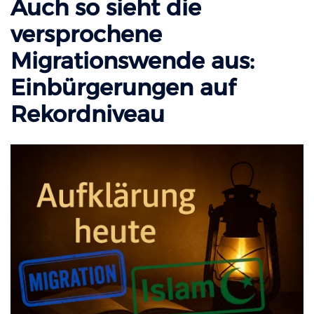
Auch so sieht die
versprochene
Migrationswende aus:
Einbürgerungen auf
Rekordniveau