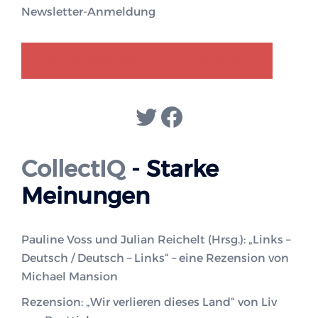
Newsletter-Anmeldung
GENDER-DISKURS
COLLECTIQ
Twitter
Facebook
CollectIQ
- Starke
Meinungen
Pauline Voss und Julian Reichelt (Hrsg.): „Links –
Deutsch / Deutsch – Links“ – eine Rezension von
Michael Mansion
Rezension: „Wir verlieren dieses Land“ von Liv