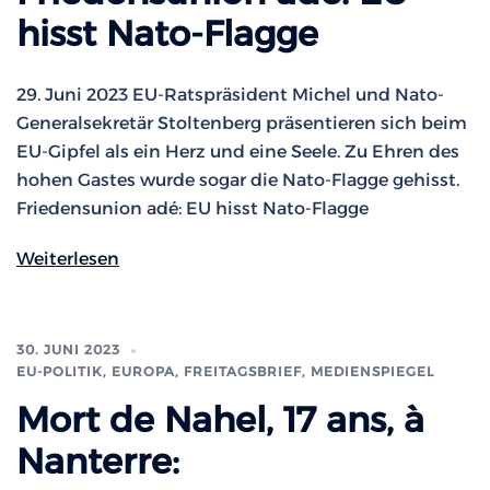
hisst Nato-Flagge
29. Juni 2023 EU-Ratspräsident Michel und Nato-
Generalsekretär Stoltenberg präsentieren sich beim
EU-Gipfel als ein Herz und eine Seele. Zu Ehren des
hohen Gastes wurde sogar die Nato-Flagge gehisst.
Friedensunion adé: EU hisst Nato-Flagge
Weiterlesen
30. JUNI 2023
EU-POLITIK, EUROPA
,
FREITAGSBRIEF
,
MEDIENSPIEGEL
Mort de Nahel, 17 ans, à
Nanterre: