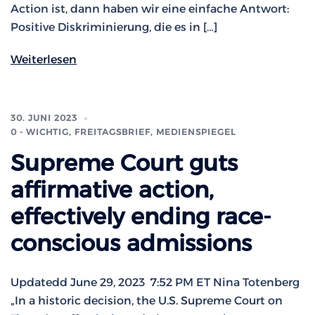
Action ist, dann haben wir eine einfache Antwort:
Positive Diskriminierung, die es in […]
Weiterlesen
30. JUNI 2023
0 - WICHTIG
,
FREITAGSBRIEF
,
MEDIENSPIEGEL
Supreme Court guts
affirmative action,
effectively ending race-
conscious admissions
Updatedd June 29, 2023 7:52 PM ET Nina Totenberg
„In a historic decision, the U.S. Supreme Court on