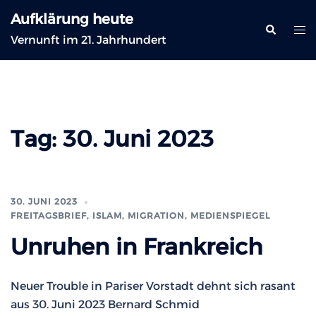
Zum
Aufklärung heute
Inhalt
Suche
Me
Vernunft im 21. Jahrhundert
springen
ums
Tag:
30. Juni 2023
30. JUNI 2023
FREITAGSBRIEF
,
ISLAM, MIGRATION
,
MEDIENSPIEGEL
Unruhen in Frankreich
Neuer Trouble in Pariser Vorstadt dehnt sich rasant
aus 30. Juni 2023 Bernard Schmid