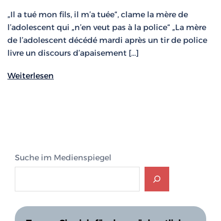
„Il a tué mon fils, il m’a tuée“, clame la mère de
l’adolescent qui „n’en veut pas à la police“ „La mère
de l’adolescent décédé mardi après un tir de police
livre un discours d’apaisement […]
Weiterlesen
Suche im Medienspiegel