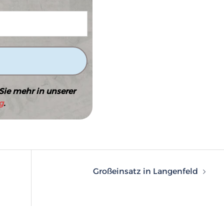
Sie mehr in unserer
g
.
n
Großeinsatz in Langenfeld