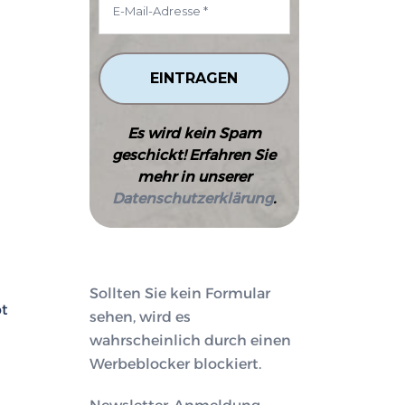
Es wird kein Spam
geschickt! Erfahren Sie
mehr in unserer
Datenschutzerklärung
.
Sollten Sie kein Formular
bt
sehen, wird es
wahrscheinlich durch einen
Werbeblocker blockiert.