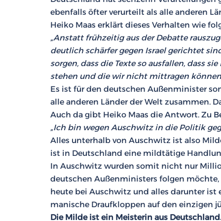
ebenfalls öfter verurteilt als alle andere
Heiko Maas erklärt dieses Verhalten wie folg
„Anstatt frühzeitig aus der Debatte rausz
deutlich schärfer gegen Israel gerichtet si
sorgen, dass die Texte so ausfallen, dass si
stehen und die wir nicht mittragen können
Es ist für den deutschen Außenminister somit
alle anderen Länder der Welt zusammen. Da
Auch da gibt Heiko Maas die Antwort. Zu Be
„Ich bin wegen Auschwitz in die Politik ge
Alles unterhalb von Auschwitz ist also Milde.
ist in Deutschland eine mildtätige Handlun
In Auschwitz wurden somit nicht nur Milli
deutschen Außenministers folgen möchte, 
heute bei Auschwitz und alles darunter is
manische Draufkloppen auf den einzigen jüd
Die Milde ist ein Meisterin aus Deutschland