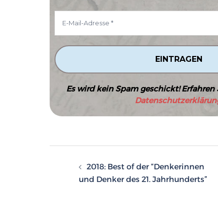
Es wird kein Spam geschickt! Erfahren 
Datenschutzerklärun
Beitragsnavigatio
2018: Best of der “Denkerinnen
und Denker des 21. Jahrhunderts”