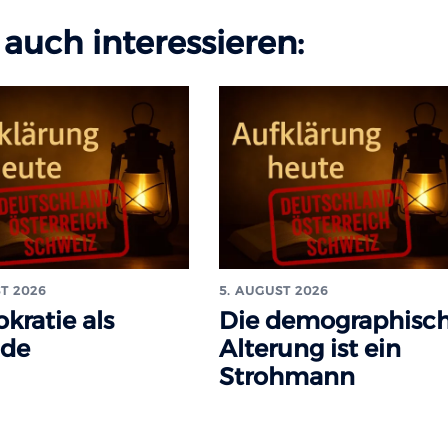
auch interessieren:
T 2026
5. AUGUST 2026
kratie als
Die demographisc
ade
Alterung ist ein
Strohmann