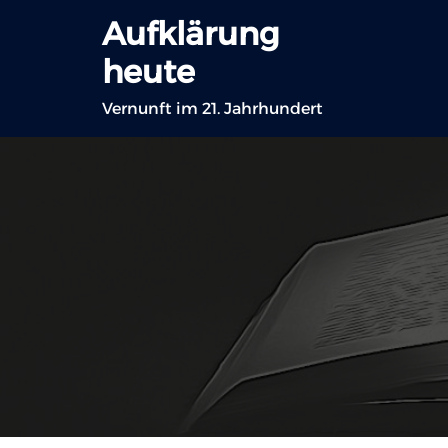
Zum
Aufklärung
Inhalt
heute
springen
Vernunft im 21. Jahrhundert