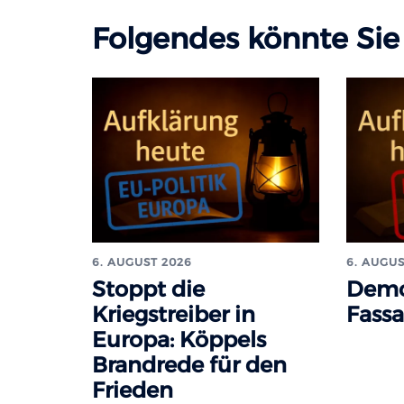
Folgendes könnte Sie 
6. AUGUST 2026
6. AUGUS
Stoppt die
Demo
Kriegstreiber in
Fass
Europa: Köppels
Brandrede für den
Frieden