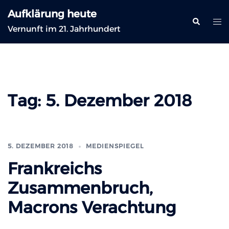
Zum
Aufklärung heute
Inhalt
Suche
Me
Vernunft im 21. Jahrhundert
springen
ums
Tag:
5. Dezember 2018
5. DEZEMBER 2018
MEDIENSPIEGEL
Frankreichs
Zusammenbruch,
Macrons Verachtung