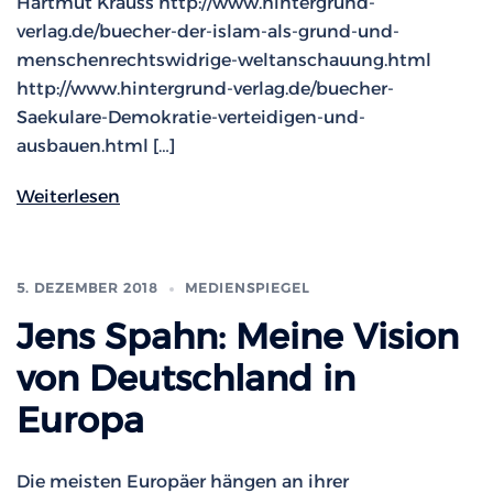
Hartmut Krauss http://www.hintergrund-
verlag.de/buecher-der-islam-als-grund-und-
menschenrechtswidrige-weltanschauung.html
http://www.hintergrund-verlag.de/buecher-
Saekulare-Demokratie-verteidigen-und-
ausbauen.html […]
Weiterlesen
5. DEZEMBER 2018
MEDIENSPIEGEL
Jens Spahn: Meine Vision
von Deutschland in
Europa
Die meisten Europäer hängen an ihrer