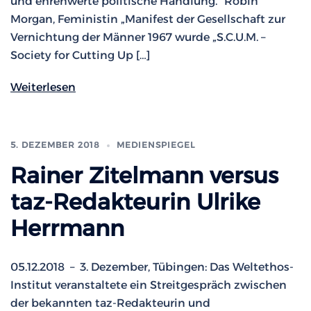
und ehrenwerte politische Handlung.“ Robin
Morgan, Feministin „Manifest der Gesellschaft zur
Vernichtung der Männer 1967 wurde „S.C.U.M. –
Society for Cutting Up […]
Weiterlesen
5. DEZEMBER 2018
MEDIENSPIEGEL
Rainer Zitelmann versus
taz-Redakteurin Ulrike
Herrmann
05.12.2018 – 3. Dezember, Tübingen: Das Weltethos-
Institut veranstaltete ein Streitgespräch zwischen
der bekannten taz-Redakteurin und