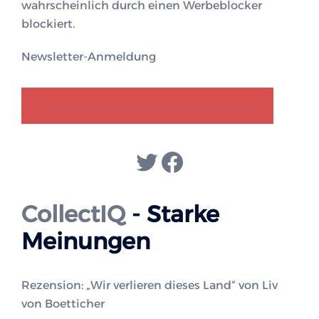
wahrscheinlich durch einen Werbeblocker
blockiert.
Newsletter-Anmeldung
GENDER-DISKURS
COLLECTIQ
Twitter
Facebook
CollectIQ
- Starke
Meinungen
Rezension: „Wir verlieren dieses Land“ von Liv
von Boetticher