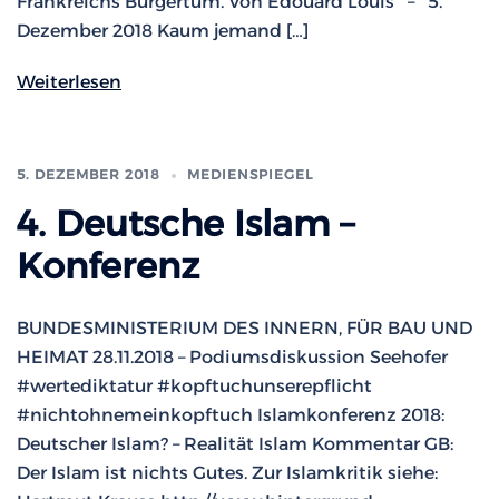
Frankreichs Bürgertum. Von Édouard Louis – 5.
Dezember 2018 Kaum jemand […]
Weiterlesen
5. DEZEMBER 2018
MEDIENSPIEGEL
4. Deutsche Islam –
Konferenz
BUNDESMINISTERIUM DES INNERN, FÜR BAU UND
HEIMAT 28.11.2018 – Podiumsdiskussion Seehofer
#wertediktatur #kopftuchunserepflicht
#nichtohnemeinkopftuch Islamkonferenz 2018:
Deutscher Islam? – Realität Islam Kommentar GB:
Der Islam ist nichts Gutes. Zur Islamkritik siehe: