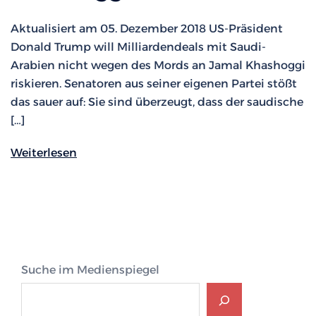
Aktualisiert am 05. Dezember 2018 US-Präsident
Donald Trump will Milliardendeals mit Saudi-
Arabien nicht wegen des Mords an Jamal Khashoggi
riskieren. Senatoren aus seiner eigenen Partei stößt
das sauer auf: Sie sind überzeugt, dass der saudische
[…]
Weiterlesen
Suche im Medienspiegel