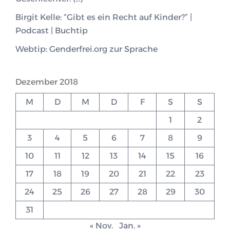
Birgit Kelle: “Gibt es ein Recht auf Kinder?” |
Podcast | Buchtip
Webtip: Genderfrei.org zur Sprache
Dezember 2018
M
D
M
D
F
S
S
1
2
3
4
5
6
7
8
9
10
11
12
13
14
15
16
17
18
19
20
21
22
23
24
25
26
27
28
29
30
31
« Nov.
Jan. »