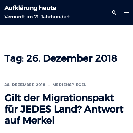
Zum
Aufklärung heute
Inhalt
Suche
Me
Vernunft im 21. Jahrhundert
springen
ums
Tag:
26. Dezember 2018
26. DEZEMBER 2018
MEDIENSPIEGEL
Gilt der Migrationspakt
für JEDES Land? Antwort
auf Merkel