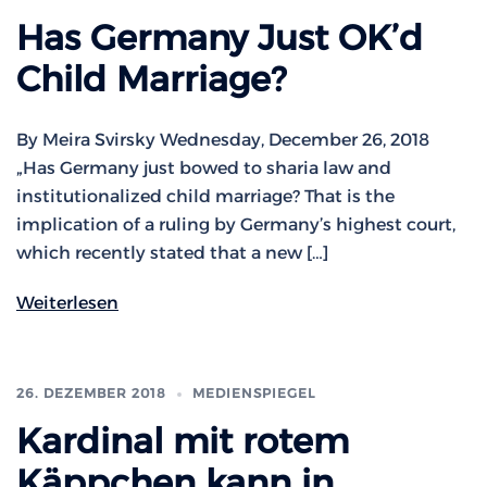
Has Germany Just OK’d
Child Marriage?
By Meira Svirsky Wednesday, December 26, 2018
„Has Germany just bowed to sharia law and
institutionalized child marriage? That is the
implication of a ruling by Germany’s highest court,
which recently stated that a new […]
Weiterlesen
26. DEZEMBER 2018
MEDIENSPIEGEL
Kardinal mit rotem
Käppchen kann in