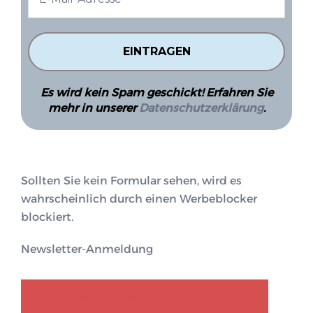
Es wird kein Spam geschickt! Erfahren Sie
mehr in unserer
Datenschutzerklärung
.
Sollten Sie kein Formular sehen, wird es
wahrscheinlich durch einen Werbeblocker
blockiert.
Newsletter-Anmeldung
GENDER-DISKURS
COLLECTIQ