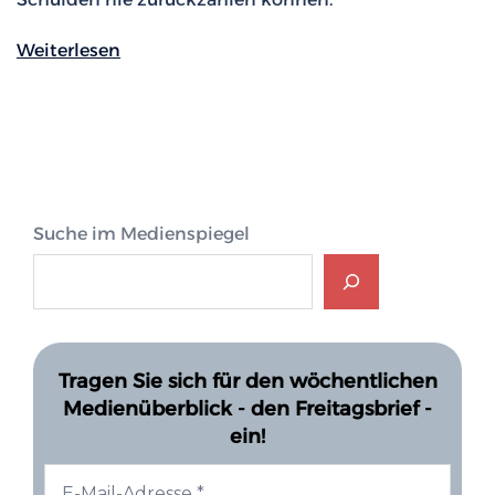
Weiterlesen
Suche im Medienspiegel
Tragen Sie sich für den wöchentlichen
Medienüberblick - den Freitagsbrief -
ein!