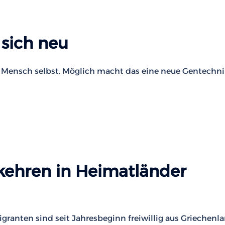
 sich neu
r Mensch selbst. Möglich macht das eine neue Gentechni
kehren in Heimatländer
ranten sind seit Jahresbeginn freiwillig aus Griechenl