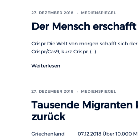
27. DEZEMBER 2018
MEDIENSPIEGEL
Der Mensch erschafft
Crispr Die Welt von morgen schafft sich de
Crispr/Cas9, kurz Crispr. (…)
Weiterlesen
27. DEZEMBER 2018
MEDIENSPIEGEL
Tausende Migranten 
zurück
Griechenland – 07.12.2018 Über 10.000 Mig