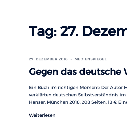
Tag:
27. Deze
27. DEZEMBER 2018
MEDIENSPIEGEL
Gegen das deutsche 
Ein Buch im richtigen Moment: Der Autor M
verklärten deutschen Selbstverständnis im I
Hanser, München 2018, 208 Seiten, 18 € Ein
Weiterlesen