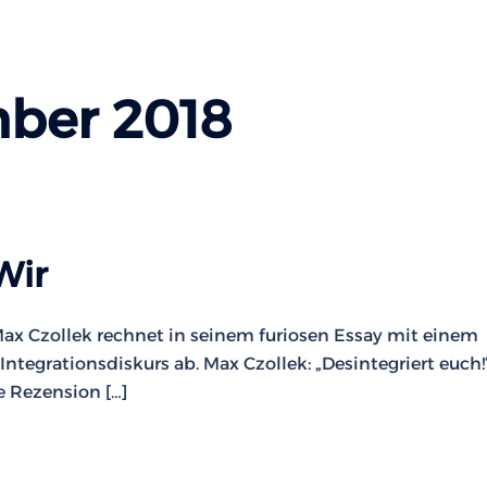
mber 2018
Wir
ax Czollek rechnet in seinem furiosen Essay mit einem
ntegrationsdiskurs ab. Max Czollek: „Desintegriert euch!
e Rezension […]