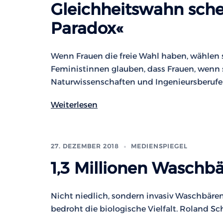
Gleichheitswahn sche
Paradox«
Wenn Frauen die freie Wahl haben, wählen s
Feministinnen glauben, dass Frauen, wenn si
Naturwissenschaften und Ingenieursberufe 
Weiterlesen
27. DEZEMBER 2018
MEDIENSPIEGEL
1,3 Millionen Waschb
Nicht niedlich, sondern invasiv Waschbären
bedroht die biologische Vielfalt. Roland Sc