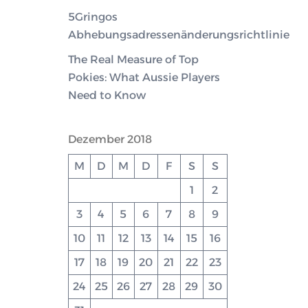
5Gringos
Abhebungsadressenänderungsrichtlinie
The Real Measure of Top
Pokies: What Aussie Players
Need to Know
Dezember 2018
M
D
M
D
F
S
S
1
2
3
4
5
6
7
8
9
10
11
12
13
14
15
16
17
18
19
20
21
22
23
24
25
26
27
28
29
30