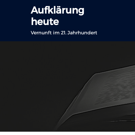
Zum
Aufklärung
Inhalt
heute
springen
Vernunft im 21. Jahrhundert