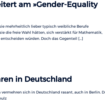
itert am »Gender-Equality
ie mehrheitlich lieber typisch weibliche Berufe
e die freie Wahl hätten, sich verstärkt für Mathematik,
entscheiden würden. Doch das Gegenteil […]
ären in Deutschland
 vermehren sich in Deutschland rasant, auch in Berlin. D
hulz