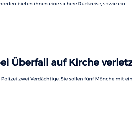
hörden bieten ihnen eine sichere Rückreise, sowie ein
i Überfall auf Kirche verlet
e Polizei zwei Verdächtige. Sie sollen fünf Mönche mit ei