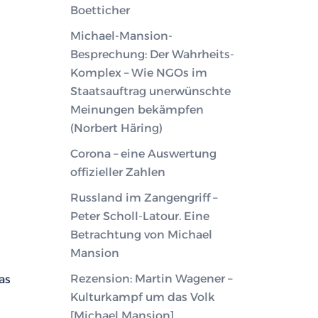
Boetticher
Michael-Mansion-
Besprechung: Der Wahrheits-
Komplex – Wie NGOs im
Staatsauftrag unerwünschte
Meinungen bekämpfen
(Norbert Häring)
Corona – eine Auswertung
offizieller Zahlen
Russland im Zangengriff –
Peter Scholl-Latour. Eine
Betrachtung von Michael
Mansion
Rezension: Martin Wagener –
as
Kulturkampf um das Volk
[Michael Mansion]