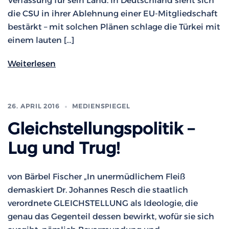
Verfassung für sein Land. In Deutschland sieht sich
die CSU in ihrer Ablehnung einer EU-Mitgliedschaft
bestärkt – mit solchen Plänen schlage die Türkei mit
einem lauten […]
Weiterlesen
26. APRIL 2016
MEDIENSPIEGEL
Gleichstellungspolitik –
Lug und Trug!
von Bärbel Fischer „In unermüdlichem Fleiß
demaskiert Dr. Johannes Resch die staatlich
verordnete GLEICHSTELLUNG als Ideologie, die
genau das Gegenteil dessen bewirkt, wofür sie sich