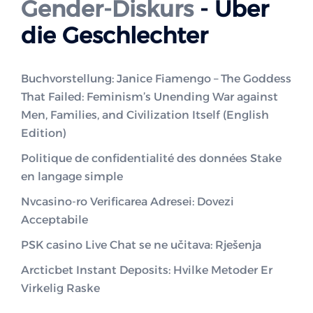
Gender-Diskurs
- Über
die Geschlechter
Buchvorstellung: Janice Fiamengo – The Goddess
That Failed: Feminism’s Unending War against
Men, Families, and Civilization Itself (English
Edition)
Politique de confidentialité des données Stake
en langage simple
Nvcasino-ro Verificarea Adresei: Dovezi
Acceptabile
PSK casino Live Chat se ne učitava: Rješenja
Arcticbet Instant Deposits: Hvilke Metoder Er
Virkelig Raske