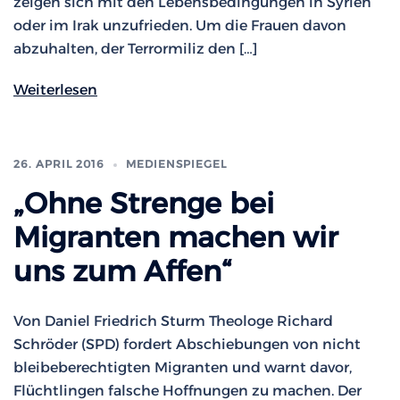
zeigen sich mit den Lebensbedingungen in Syrien
oder im Irak unzufrieden. Um die Frauen davon
abzuhalten, der Terrormiliz den […]
Weiterlesen
26. APRIL 2016
MEDIENSPIEGEL
„Ohne Strenge bei
Migranten machen wir
uns zum Affen“
Von Daniel Friedrich Sturm Theologe Richard
Schröder (SPD) fordert Abschiebungen von nicht
bleibeberechtigten Migranten und warnt davor,
Flüchtlingen falsche Hoffnungen zu machen. Der