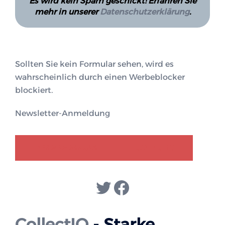
Es wird kein Spam geschickt! Erfahren Sie
mehr in unserer
Datenschutzerklärung
.
Sollten Sie kein Formular sehen, wird es
wahrscheinlich durch einen Werbeblocker
blockiert.
Newsletter-Anmeldung
GENDER-DISKURS
COLLECTIQ
Twitter
Facebook
CollectIQ
- Starke