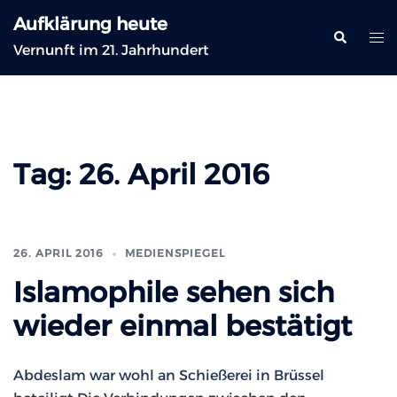
Zum
Aufklärung heute
Inhalt
Suche
Me
Vernunft im 21. Jahrhundert
springen
ums
Tag:
26. April 2016
26. APRIL 2016
MEDIENSPIEGEL
Islamophile sehen sich
wieder einmal bestätigt
Abdeslam war wohl an Schießerei in Brüssel