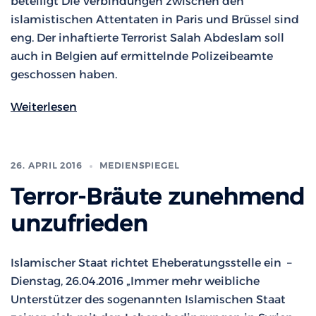
beteiligt Die Verbindungen zwischen den
islamistischen Attentaten in Paris und Brüssel sind
eng. Der inhaftierte Terrorist Salah Abdeslam soll
auch in Belgien auf ermittelnde Polizeibeamte
geschossen haben.
Weiterlesen
26. APRIL 2016
MEDIENSPIEGEL
Terror-Bräute zunehmend
unzufrieden
Islamischer Staat richtet Eheberatungsstelle ein –
Dienstag, 26.04.2016 „Immer mehr weibliche
Unterstützer des sogenannten Islamischen Staat