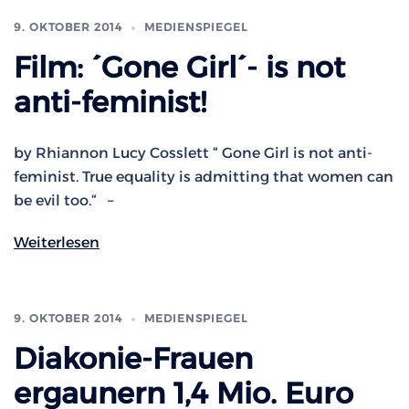
9. OKTOBER 2014
MEDIENSPIEGEL
Film: ´Gone Girl´- is not
anti-feminist!
by Rhiannon Lucy Cosslett “ Gone Girl is not anti-
feminist. True equality is admitting that women can
be evil too.“ –
Weiterlesen
9. OKTOBER 2014
MEDIENSPIEGEL
Diakonie-Frauen
ergaunern 1,4 Mio. Euro