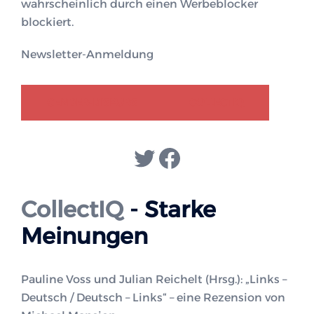
wahrscheinlich durch einen Werbeblocker
blockiert.
Newsletter-Anmeldung
GENDER-DISKURS
COLLECTIQ
Twitter
Facebook
CollectIQ
- Starke
Meinungen
Pauline Voss und Julian Reichelt (Hrsg.): „Links –
Deutsch / Deutsch – Links“ – eine Rezension von