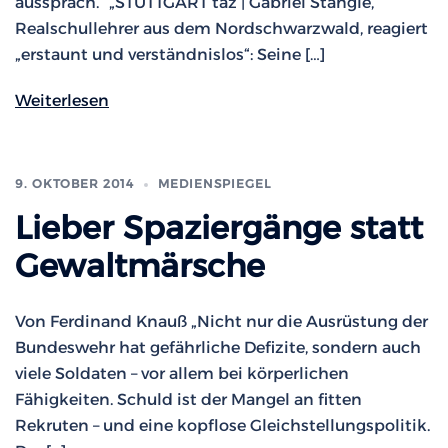
aussprach.“ „STUTTGART taz | Gabriel Stängle,
Realschullehrer aus dem Nordschwarzwald, reagiert
„erstaunt und verständnislos“: Seine […]
Weiterlesen
9. OKTOBER 2014
MEDIENSPIEGEL
Lieber Spaziergänge statt
Gewaltmärsche
Von Ferdinand Knauß „Nicht nur die Ausrüstung der
Bundeswehr hat gefährliche Defizite, sondern auch
viele Soldaten – vor allem bei körperlichen
Fähigkeiten. Schuld ist der Mangel an fitten
Rekruten – und eine kopflose Gleichstellungspolitik.