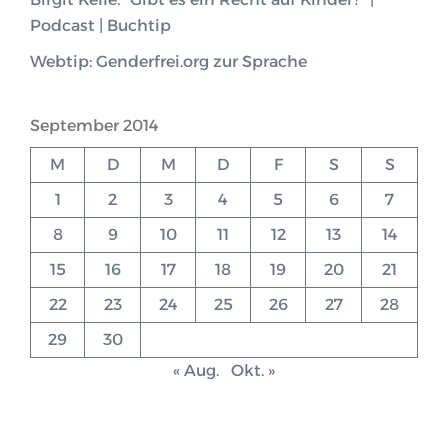
Podcast | Buchtip
Webtip: Genderfrei.org zur Sprache
September 2014
M
D
M
D
F
S
S
1
2
3
4
5
6
7
8
9
10
11
12
13
14
15
16
17
18
19
20
21
22
23
24
25
26
27
28
29
30
« Aug.
Okt. »