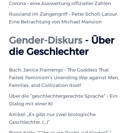
Corona – eine Auswertung offizieller Zahlen
Russland im Zangengriff – Peter Scholl-Latour.
Eine Betrachtung von Michael Mansion
Gender-Diskurs
- Über
die Geschlechter
Buch: Janice Fiamengo – The Goddess That
Failed: Feminism’s Unending War against Men,
Families, and Civilization Itself
Über die “geschlechtergerechte Sprache” – Ein
Dialog mit einer KI
Artikel: „Es gibt nur zwei biologische
Geschlechter. (…)”
Birgit Kelle: “Gibt es ein Recht auf Kinder?” |