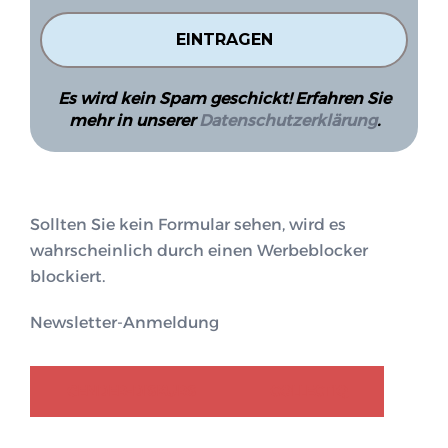
Es wird kein Spam geschickt! Erfahren Sie
mehr in unserer
Datenschutzerklärung
.
Sollten Sie kein Formular sehen, wird es
wahrscheinlich durch einen Werbeblocker
blockiert.
Newsletter-Anmeldung
GENDER-DISKURS
COLLECTIQ