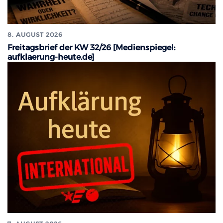
8. AUGUST 2026
Freitagsbrief der KW 32/26 [Medienspiegel:
aufklaerung-heute.de]