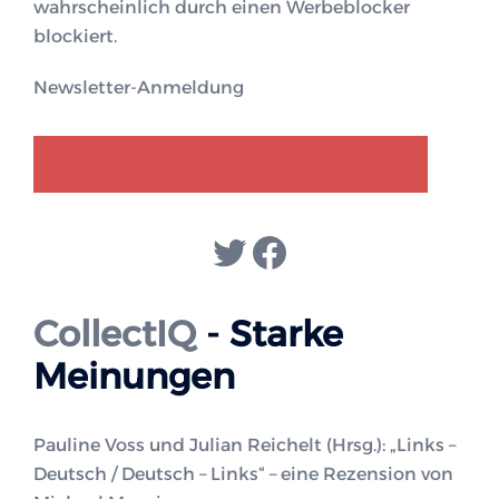
wahrscheinlich durch einen Werbeblocker
blockiert.
Newsletter-Anmeldung
GENDER-DISKURS
COLLECTIQ
Twitter
Facebook
CollectIQ
- Starke
Meinungen
Pauline Voss und Julian Reichelt (Hrsg.): „Links –
Deutsch / Deutsch – Links“ – eine Rezension von