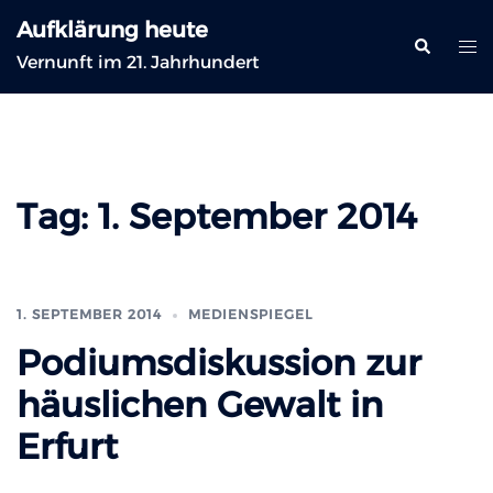
Zum
Aufklärung heute
Inhalt
Suche
Me
Vernunft im 21. Jahrhundert
springen
ums
Tag:
1. September 2014
1. SEPTEMBER 2014
MEDIENSPIEGEL
Podiumsdiskussion zur
häuslichen Gewalt in
Erfurt