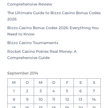
Comprehensive Review
The Ultimate Guide to Bizzo Casino Bonus Codes
2026
Bizzo Casino Bonus Codes 2026: Everything You
Need to Know
Bizzo Casino Tournaments
Rocket Casino Pokies Real Money: A
Comprehensive Guide
September 2014
M
D
M
D
F
S
S
1
2
3
4
5
6
7
8
9
10
11
12
13
14
15
16
17
18
19
20
21