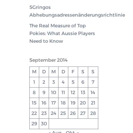
5Gringos
Abhebungsadressenänderungsrichtlinie
The Real Measure of Top
Pokies: What Aussie Players
Need to Know
September 2014
M
D
M
D
F
S
S
1
2
3
4
5
6
7
8
9
10
11
12
13
14
15
16
17
18
19
20
21
22
23
24
25
26
27
28
29
30
« Aug.
Okt. »