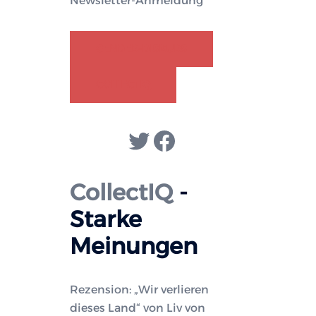
Newsletter-Anmeldung
GENDER-DISKURS
COLLECTIQ
Twitter
Facebook
CollectIQ
-
Starke
Meinungen
Rezension: „Wir verlieren
dieses Land“ von Liv von