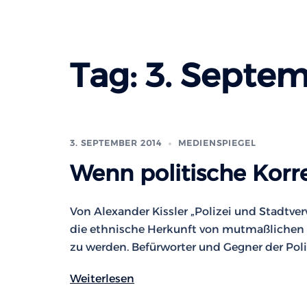
Tag:
3. Septem
3. SEPTEMBER 2014
MEDIENSPIEGEL
Wenn politische Korr
Von Alexander Kissler „Polizei und Stadtv
die ethnische Herkunft von mutmaßlichen Ve
zu werden. Befürworter und Gegner der Polit
Weiterlesen