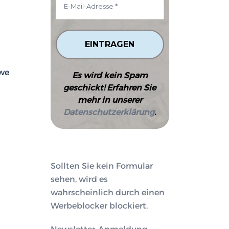
 we
Es wird kein Spam
geschickt! Erfahren Sie
mehr in unserer
Datenschutzerklärung
.
Sollten Sie kein Formular
sehen, wird es
wahrscheinlich durch einen
Werbeblocker blockiert.