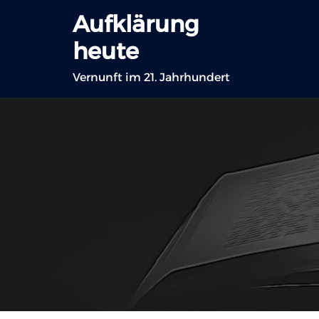
Zum
Aufklärung
Inhalt
heute
springen
Vernunft im 21. Jahrhundert