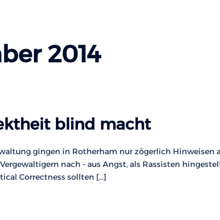
ber 2014
ektheit blind macht
erwaltung gingen in Rotherham nur zögerlich Hinweisen 
rgewaltigern nach – aus Angst, als Rassisten hingestel
ical Correctness sollten […]