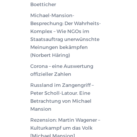
Boetticher
Michael-Mansion-
Besprechung: Der Wahrheits-
Komplex – Wie NGOs im
Staatsauftrag unerwünschte
Meinungen bekämpfen
(Norbert Häring)
Corona – eine Auswertung
offizieller Zahlen
Russland im Zangengriff –
Peter Scholl-Latour. Eine
Betrachtung von Michael
Mansion
Rezension: Martin Wagener –
Kulturkampf um das Volk
[Michael Mansion]