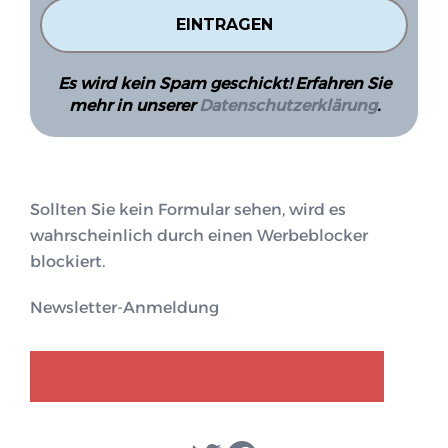
Es wird kein Spam geschickt! Erfahren Sie
mehr in unserer
Datenschutzerklärung
.
Sollten Sie kein Formular sehen, wird es
wahrscheinlich durch einen Werbeblocker
blockiert.
Newsletter-Anmeldung
GENDER-DISKURS
COLLECTIQ