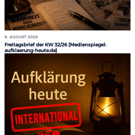
8. AUGUST 2026
Freitagsbrief der KW 32/26 [Medienspiegel:
aufklaerung-heute.de]