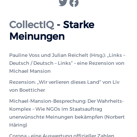
Twitter
Facebook
CollectIQ
- Starke
Meinungen
Pauline Voss und Julian Reichelt (Hrsg.): „Links –
Deutsch / Deutsch – Links“ – eine Rezension von
Michael Mansion
Rezension: „Wir verlieren dieses Land“ von Liv
von Boetticher
Michael-Mansion-Besprechung: Der Wahrheits-
Komplex – Wie NGOs im Staatsauftrag
unerwünschte Meinungen bekämpfen (Norbert
Häring)
Corona – eine Auswertung offizieller Zahlen