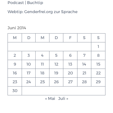
Podcast | Buchtip
Webtip: Genderfrei.org zur Sprache
Juni 2014
M
D
M
D
F
S
S
1
2
3
4
5
6
7
8
9
10
11
12
13
14
15
16
17
18
19
20
21
22
23
24
25
26
27
28
29
30
« Mai
Juli »