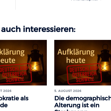
auch interessieren:
T 2026
5. AUGUST 2026
kratie als
Die demographisc
ade
Alterung ist ein