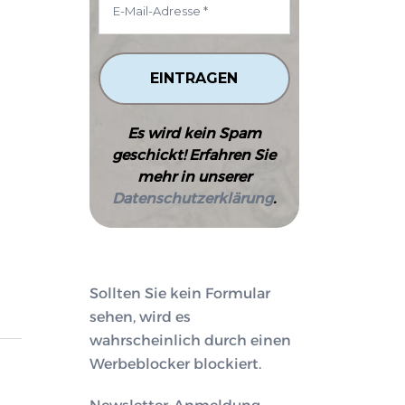
Es wird kein Spam
geschickt! Erfahren Sie
mehr in unserer
Datenschutzerklärung
.
Sollten Sie kein Formular
sehen, wird es
wahrscheinlich durch einen
Werbeblocker blockiert.