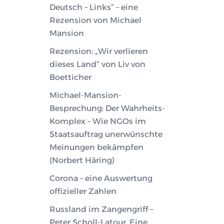
Deutsch – Links“ – eine
Rezension von Michael
Mansion
Rezension: „Wir verlieren
dieses Land“ von Liv von
Boetticher
Michael-Mansion-
Besprechung: Der Wahrheits-
Komplex – Wie NGOs im
Staatsauftrag unerwünschte
Meinungen bekämpfen
(Norbert Häring)
Corona – eine Auswertung
offizieller Zahlen
Russland im Zangengriff –
Peter Scholl-Latour. Eine