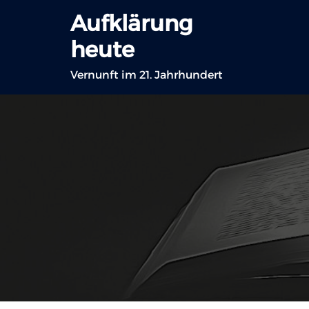
Zum
Aufklärung
Inhalt
heute
springen
Vernunft im 21. Jahrhundert