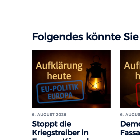
Folgendes könnte Sie 
6. AUGUST 2026
6. AUGUS
Stoppt die
Demo
Kriegstreiber in
Fass