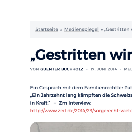
Startseite
»
Medienspiegel
»
„Gestritten
„Gestritten wi
VON
GUENTER BUCHHOLZ
17. JUNI 2014
MED
Ein Gespräch mit dem Familienrechtler Pat
„Ein Jahrzehnt lang kämpften die Schweizer
in Kraft.“ – Zm Interview:
http://www.zeit.de/2014/23/sorgerecht-vaet