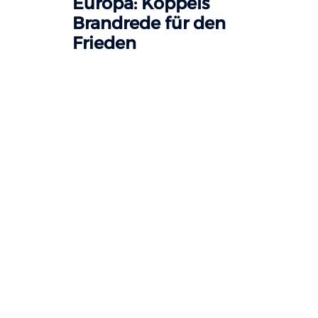
Europa: Köppels
Brandrede für den
Frieden