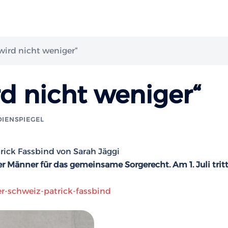
 wird nicht weniger“
rd nicht weniger“
IENSPIEGEL
rick Fassbind
von Sarah Jäggi
 Männer für das gemeinsame Sorgerecht. Am 1. Juli tritt
er-schweiz-patrick-fassbind