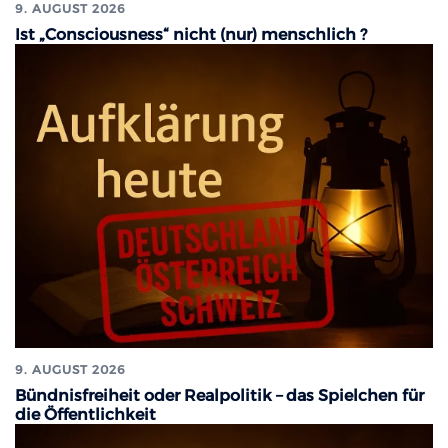
9. AUGUST 2026
Ist „Consciousness“ nicht (nur) menschlich ?
9. AUGUST 2026
Bündnisfreiheit oder Realpolitik – das Spielchen für
die Öffentlichkeit