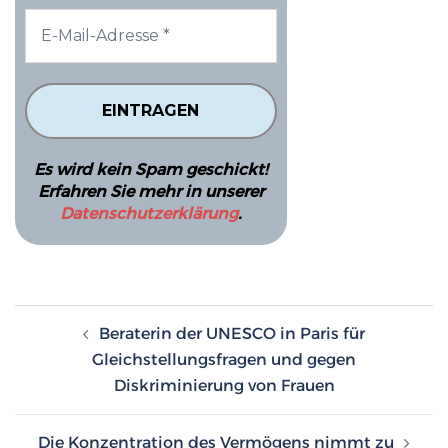
Es wird kein Spam geschickt!
Erfahren Sie mehr in unserer
Datenschutzerklärung
.
Beitragsnavigation
Beraterin der UNESCO in Paris für
Gleichstellungsfragen und gegen
Diskriminierung von Frauen
Die Konzentration des Vermögens nimmt zu