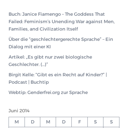
Buch: Janice Fiamengo – The Goddess That
Failed: Feminism’s Unending War against Men,
Families, and Civilization Itself
Über die “geschlechtergerechte Sprache” – Ein
Dialog mit einer KI
Artikel: „Es gibt nur zwei biologische
Geschlechter. (…)”
Birgit Kelle: “Gibt es ein Recht auf Kinder?” |
Podcast | Buchtip
Webtip: Genderfrei.org zur Sprache
Juni 2014
M
D
M
D
F
S
S