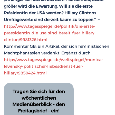
größer wird die Erwartung. Will sie die erste
Präsidentin der USA werden? Hillary Clintons
Umfragewerte sind derzeit kaum zu toppen.“ –
http://www.tagesspiegel.de/politik/die-erste-
praesidentin-die-usa-sind-bereit-fuer-hillary-
clinton/9981326.html
Kommentar GB: Ein Artikel, der sich feministischen
Machtphantasien verdankt. Ergänzt durch:
http://www.tagesspiegel.de/weltspiegel/monica-
lewinsky-politischer-liebesdienst-fuer-
hillary/9859424.html
Tragen Sie sich für den
wöchentlichen
Medienüberblick - den
Freitagsbrief - ein!