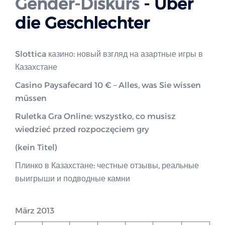
Gender-Diskurs
- Über
die Geschlechter
Slottica казино: новый взгляд на азартные игры в
Казахстане
Casino Paysafecard 10 € – Alles, was Sie wissen
müssen
Ruletka Gra Online: wszystko, co musisz
wiedzieć przed rozpoczęciem gry
(kein Titel)
Плинко в Казахстане: честные отзывы, реальные
выигрыши и подводные камни
März 2013