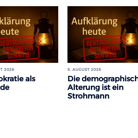
T 2026
5. AUGUST 2026
kratie als
Die demographisc
ade
Alterung ist ein
Strohmann