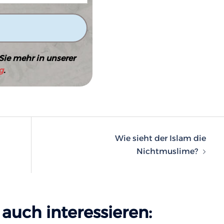
Sie mehr in unserer
g
.
n
Wie sieht der Islam die
Nichtmuslime?
auch interessieren: