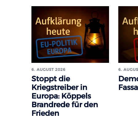
6. AUGUST 2026
6. AUGUS
Stoppt die
Demo
Kriegstreiber in
Fass
Europa: Köppels
Brandrede für den
Frieden