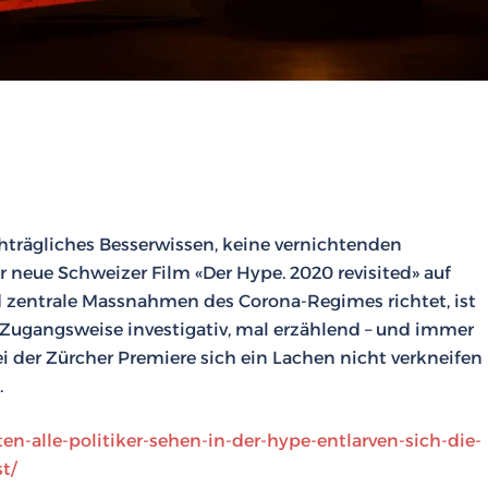
hträgliches Besserwissen, keine vernichtenden
 neue Schweizer Film «Der Hype. 2020 revisited» auf
 zentrale Massnahmen des Corona-Regimes richtet, ist
 Zugangsweise investigativ, mal erzählend – und immer
ei der Zürcher Premiere sich ein Lachen nicht verkneifen
.
ten-alle-politiker-sehen-in-der-hype-entlarven-sich-die-
t/