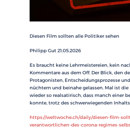
Diesen Film sollten alle Politiker sehen
Philipp Gut 21.05.2026
Es braucht keine Lehrmeistereien, kein nac
Kommentare aus dem Off. Der Blick, den der
Protagonisten, Entscheidungsprozesse und
nüchtern und beinahe gelassen. Mal ist die
wieder so realsatirisch, dass manch einer b
konnte, trotz des schwerwiegenden Inhalts
https://weltwoche.ch/daily/diesen-film-soll
verantwortlichen-des-corona-regimes-selbs