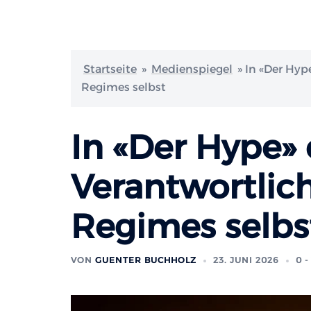
Startseite
»
Medienspiegel
»
In «Der Hyp
Regimes selbst
In «Der Hype» 
Verantwortlic
Regimes selbs
VON
GUENTER BUCHHOLZ
23. JUNI 2026
0 