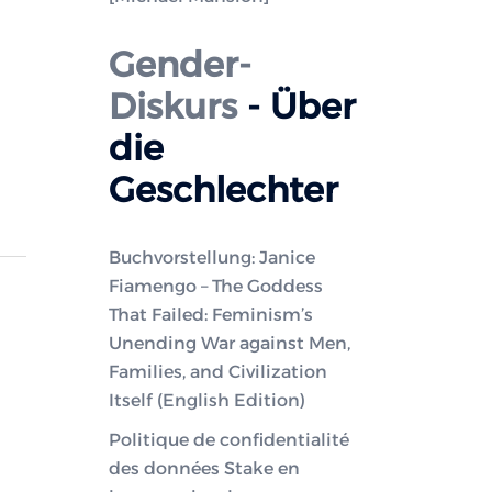
Gender-
Diskurs
- Über
die
Geschlechter
Buchvorstellung: Janice
Fiamengo – The Goddess
That Failed: Feminism’s
Unending War against Men,
Families, and Civilization
Itself (English Edition)
Politique de confidentialité
des données Stake en