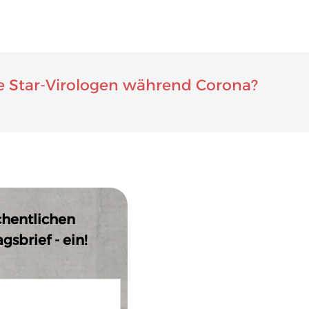
 Star-Virologen während Corona?
chentlichen
sbrief - ein!