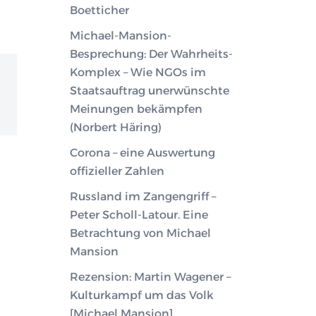
Boetticher
Michael-Mansion-
Besprechung: Der Wahrheits-
Komplex – Wie NGOs im
Staatsauftrag unerwünschte
Meinungen bekämpfen
(Norbert Häring)
Corona – eine Auswertung
offizieller Zahlen
Russland im Zangengriff –
Peter Scholl-Latour. Eine
Betrachtung von Michael
Mansion
Rezension: Martin Wagener –
Kulturkampf um das Volk
[Michael Mansion]