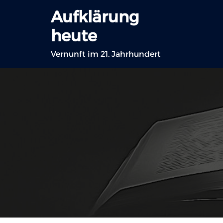
Zum
Aufklärung
Inhalt
heute
springen
Vernunft im 21. Jahrhundert