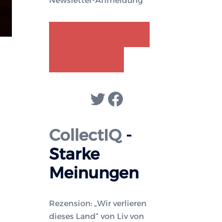
Newsletter-Anmeldung
GENDER-DISKURS
COLLECTIQ
Twitter
Facebook
CollectIQ
-
Starke
Meinungen
Rezension: „Wir verlieren
dieses Land“ von Liv von