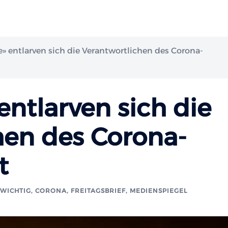
e» entlarven sich die Verantwortlichen des Corona-
entlarven sich die
hen des Corona-
t
- WICHTIG
,
CORONA
,
FREITAGSBRIEF
,
MEDIENSPIEGEL