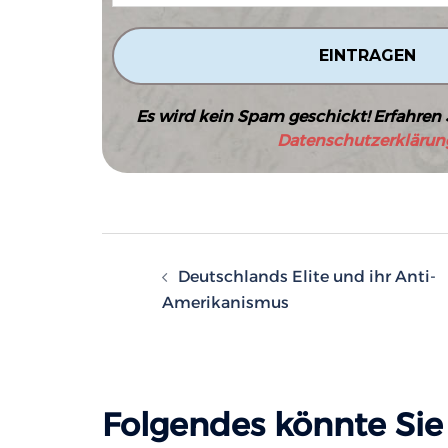
Es wird kein Spam geschickt! Erfahren 
Datenschutzerklärun
Beitragsnavigatio
Deutschlands Elite und ihr Anti-
Amerikanismus
Folgendes könnte Sie 