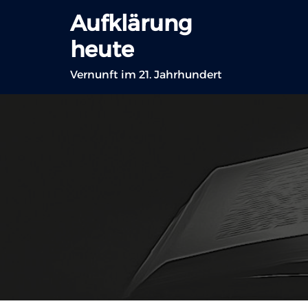
Zum
Aufklärung
Inhalt
heute
springen
Vernunft im 21. Jahrhundert