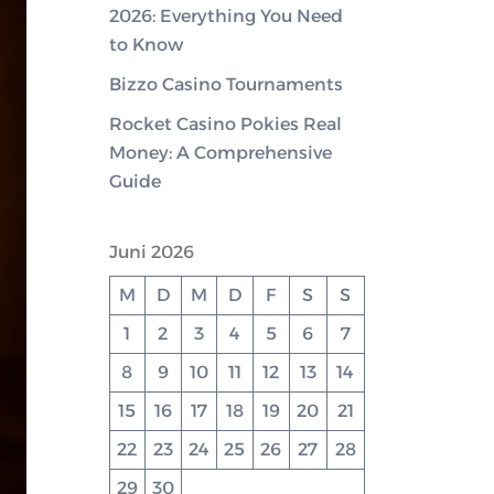
2026: Everything You Need
to Know
Bizzo Casino Tournaments
Rocket Casino Pokies Real
Money: A Comprehensive
Guide
Juni 2026
M
D
M
D
F
S
S
1
2
3
4
5
6
7
8
9
10
11
12
13
14
15
16
17
18
19
20
21
22
23
24
25
26
27
28
29
30