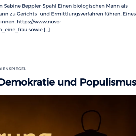
on Sabine Beppler-Spahl Einen biologischen Mann als
nn zu Gerichts- und Ermittlungsverfahren führen. Eines
innen. https://www.novo-
eine_frau sowie […]
IENSPIEGEL
 Demokratie und Populismu