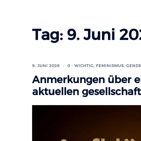
Tag:
9. Juni 2
9. JUNI 2026
0 - WICHTIG
,
FEMINISMUS, GEND
Anmerkungen über ein
aktuellen gesellscha