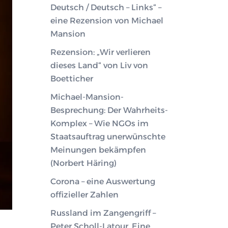
Deutsch / Deutsch – Links“ –
eine Rezension von Michael
Mansion
Rezension: „Wir verlieren
dieses Land“ von Liv von
Boetticher
Michael-Mansion-
Besprechung: Der Wahrheits-
Komplex – Wie NGOs im
Staatsauftrag unerwünschte
Meinungen bekämpfen
(Norbert Häring)
Corona – eine Auswertung
offizieller Zahlen
Russland im Zangengriff –
Peter Scholl-Latour. Eine