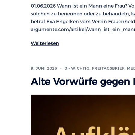
01.06.2026 Wann ist ein Mann eine Frau? V
solchen zu benennen oder zu behandeln, ka
betraf Eva Engelken vom Verein Frauenheld
argumente.com/artikel/wann_ist_ein_mann_
Weiterlesen
9. JUNI 2026
0 - WICHTIG
,
FREITAGSBRIEF
,
MED
Alte Vorwürfe gegen