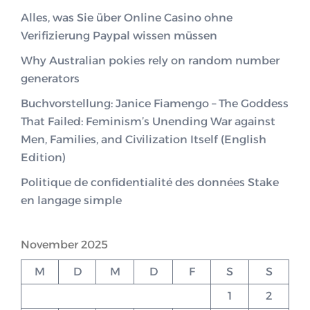
Alles, was Sie über Online Casino ohne
Verifizierung Paypal wissen müssen
Why Australian pokies rely on random number
generators
Buchvorstellung: Janice Fiamengo – The Goddess
That Failed: Feminism’s Unending War against
Men, Families, and Civilization Itself (English
Edition)
Politique de confidentialité des données Stake
en langage simple
November 2025
M
D
M
D
F
S
S
1
2