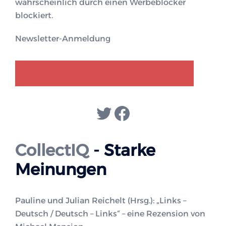
wahrscheinlich durch einen Werbeblocker
blockiert.
Newsletter-Anmeldung
GENDER-DISKURS
COLLECTIQ
Twitter
Facebook
CollectIQ
- Starke
Meinungen
Pauline und Julian Reichelt (Hrsg.): „Links –
Deutsch / Deutsch – Links“ – eine Rezension von