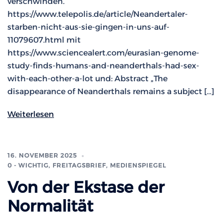
verschwinden.
https://www.telepolis.de/article/Neandertaler-
starben-nicht-aus-sie-gingen-in-uns-auf-
11079607.html mit
https://www.sciencealert.com/eurasian-genome-
study-finds-humans-and-neanderthals-had-sex-
with-each-other-a-lot und: Abstract „The
disappearance of Neanderthals remains a subject […]
Weiterlesen
16. NOVEMBER 2025
0 - WICHTIG
,
FREITAGSBRIEF
,
MEDIENSPIEGEL
Von der Ekstase der
Normalität