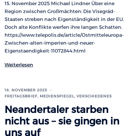
15. November 2025 Michael Lindner Über eine
Region zwischen Großmächten: Die Visegrád-
Staaten streben nach Eigenständigkeit in der EU.
Doch alte Konflikte werfen ihre langen Schatten.
https://www.telepolis.de/article/Ostmitteleuropa-
Zwischen-alten-Imperien-und-neuer-
Eigenstaendigkeit-11072844.html
Weiterlesen
16. NOVEMBER 2025
FREITAGSBRIEF
,
MEDIENSPIEGEL
,
VERSCHIEDENES
Neandertaler starben
nicht aus – sie gingen in
uns auf