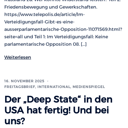
Friedensbewegung und Gewerkschaften.
https://www.telepolis.de/article/Im-
Verteidigungsfall-Gibt-es-eine-
ausserparlamentarische-Opposition-11071569.html?
seite=all und Teil 1: Im Verteidigungsfall: Keine
parlamentarische Opposition 08. […]
Weiterlesen
16. NOVEMBER 2025
FREITAGSBRIEF
,
INTERNATIONAL
,
MEDIENSPIEGEL
Der „Deep State“ in den
USA hat fertig! Und bei
uns?