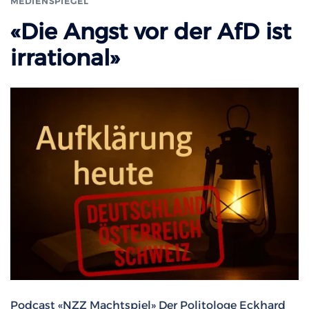
MEDIENSPIEGEL
«Die Angst vor der AfD ist
irrational»
Podcast «NZZ Machtspiel» Der Politologe Eckhard