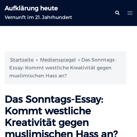
Zum
Aufklärung heute
Inhalt
Suche
Me
Vernunft im 21. Jahrhundert
springen
ums
Startseite
»
Medienspiegel
»
Das Sonntags-
Essay: Kommt westliche Kreativität gegen
muslimischen Hass an?
Das Sonntags-Essay:
Kommt westliche
Kreativität gegen
muslimischen Hass an?