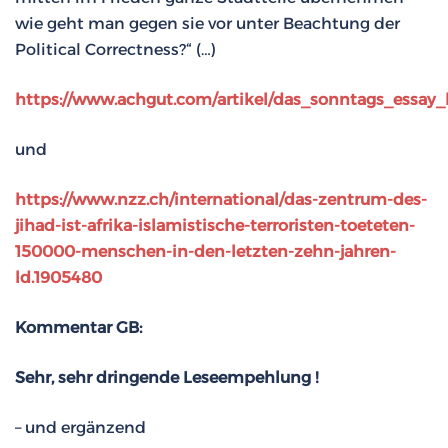
wie geht man gegen sie vor unter Beachtung der
Political Correctness?“ (…)
https://www.achgut.com/artikel/das_sonntags_essa
und
https://www.nzz.ch/international/das-zentrum-des-
jihad-ist-afrika-islamistische-terroristen-toeteten-
150000-menschen-in-den-letzten-zehn-jahren-
ld.1905480
Kommentar GB:
Sehr, sehr dringende Leseempehlung !
– und ergänzend