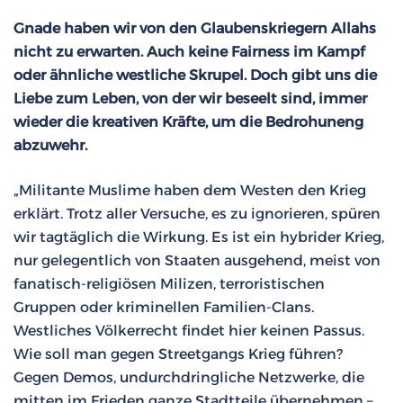
Gnade haben wir von den Glaubenskriegern Allahs
nicht zu erwarten. Auch keine Fairness im Kampf
oder ähnliche westliche Skrupel. Doch gibt uns die
Liebe zum Leben, von der wir beseelt sind, immer
wieder die kreativen Kräfte, um die Bedrohuneng
abzuwehr.
„Militante Muslime haben dem Westen den Krieg
erklärt. Trotz aller Versuche, es zu ignorieren, spüren
wir tagtäglich die Wirkung. Es ist ein hybrider Krieg,
nur gelegentlich von Staaten ausgehend, meist von
fanatisch-religiösen Milizen, terroristischen
Gruppen oder kriminellen Familien-Clans.
Westliches Völkerrecht findet hier keinen Passus.
Wie soll man gegen Streetgangs Krieg führen?
Gegen Demos, undurchdringliche Netzwerke, die
mitten im Frieden ganze Stadtteile übernehmen –