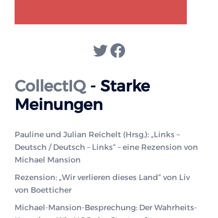
GENDER-DISKURS
COLLECTIQ
Twitter
Facebook
CollectIQ
- Starke
Meinungen
Pauline und Julian Reichelt (Hrsg.): „Links –
Deutsch / Deutsch – Links“ – eine Rezension von
Michael Mansion
Rezension: „Wir verlieren dieses Land“ von Liv
von Boetticher
Michael-Mansion-Besprechung: Der Wahrheits-