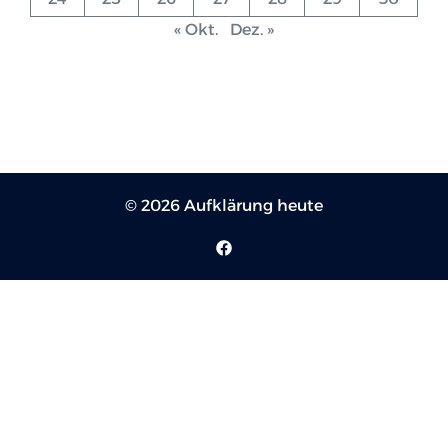
« Okt.
Dez. »
© 2026 Aufklärung heute