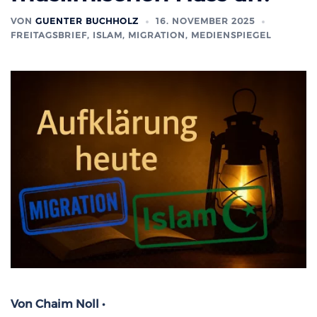
VON
GUENTER BUCHHOLZ
16. NOVEMBER 2025
FREITAGSBRIEF
,
ISLAM, MIGRATION
,
MEDIENSPIEGEL
Von Chaim Noll •