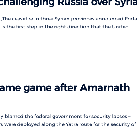
challenging Russia over Syri
 „The ceasefire in three Syrian provinces announced Frid
 the first step in the right direction that the United
 blame game after Amarnath
y blamed the federal government for security lapses –
 were deployed along the Yatra route for the security of