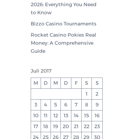
2026: Everything You Need
to Know
Bizzo Casino Tournaments
Rocket Casino Pokies Real
Money: A Comprehensive
Guide
Juli 2017
M
D
M
D
F
S
S
1
2
3
4
5
6
7
8
9
10
11
12
13
14
15
16
17
18
19
20
21
22
23
24
25
26
27
28
29
30