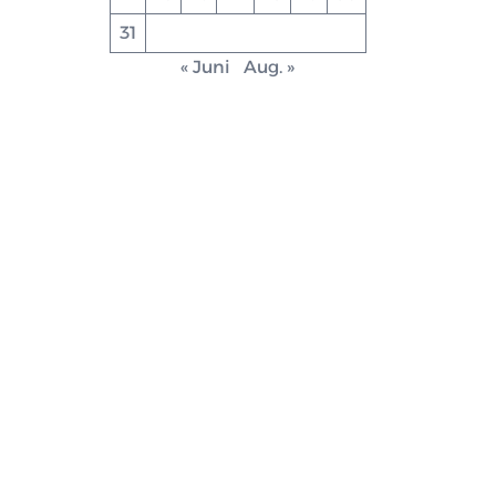
31
« Juni
Aug. »