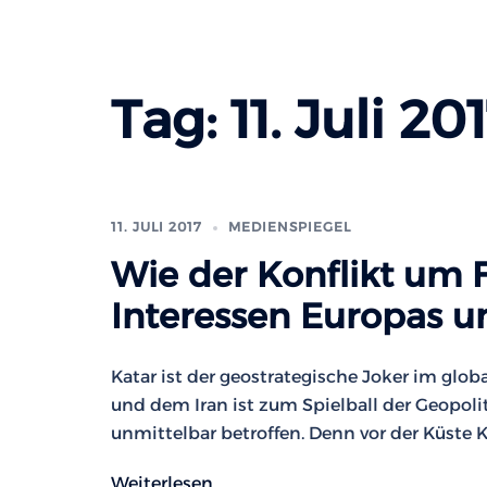
Tag:
11. Juli 20
11. JULI 2017
MEDIENSPIEGEL
Wie der Konflikt um F
Interessen Europas un
Katar ist der geostrategische Joker im glo
und dem Iran ist zum Spielball der Geopoli
unmittelbar betroffen. Denn vor der Küste Ka
Weiterlesen