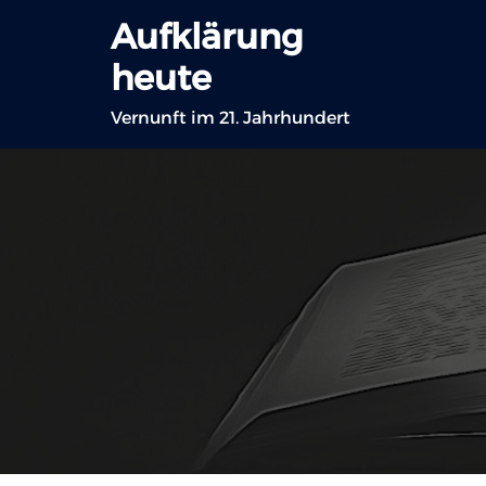
Zum
Aufklärung
Inhalt
heute
springen
Vernunft im 21. Jahrhundert