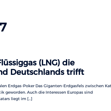
17
lüssiggas (LNG) die
d Deutschlands trifft
balen Erdgas-Poker Das Giganten-Erdgasfels zwischen Ka
tik geworden. Auch die Interessen Europas sind
tars liegt im […]