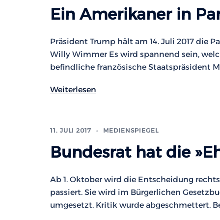
Ein Amerikaner in Par
Präsident Trump hält am 14. Juli 2017 die P
Willy Wimmer Es wird spannend sein, welc
befindliche französische Staatspräsident Ma
Weiterlesen
11. JULI 2017
MEDIENSPIEGEL
Bundesrat hat die »E
Ab 1. Oktober wird die Entscheidung rechts
passiert. Sie wird im Bürgerlichen Gesetzb
umgesetzt. Kritik wurde abgeschmettert. B