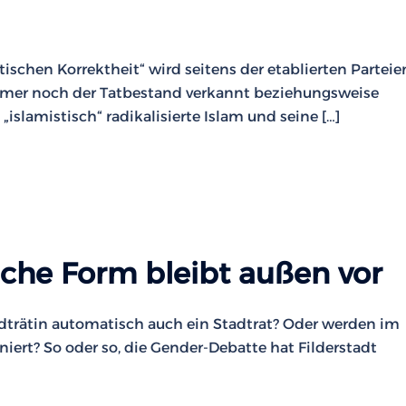
ischen Korrektheit“ wird seitens der etablierten Parteie
mmer noch der Tatbestand verkannt beziehungsweise
„islamistisch“ radikalisierte Islam und seine […]
liche Form bleibt außen vor
Stadträtin automatisch auch ein Stadtrat? Oder werden im
ert? So oder so, die Gender-Debatte hat Filderstadt