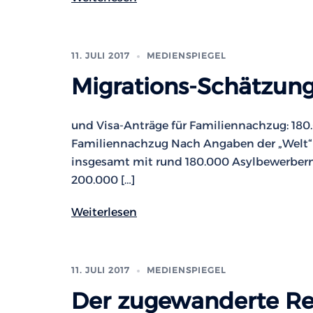
11. JULI 2017
MEDIENSPIEGEL
Migrations-Schätzung
und Visa-Anträge für Familiennachzug: 18
Familiennachzug Nach Angaben der „Welt“
insgesamt mit rund 180.000 Asylbewerbern
200.000 […]
Weiterlesen
11. JULI 2017
MEDIENSPIEGEL
Der zugewanderte Re