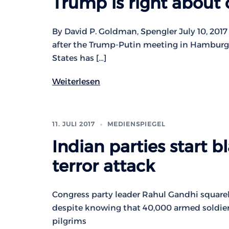
Trump is right about 
By David P. Goldman, Spengler July 10, 2017
after the Trump-Putin meeting in Hamburg is
States has […]
Weiterlesen
11. JULI 2017
MEDIENSPIEGEL
Indian parties start
terror attack
Congress party leader Rahul Gandhi squarel
despite knowing that 40,000 armed soldiers
pilgrims