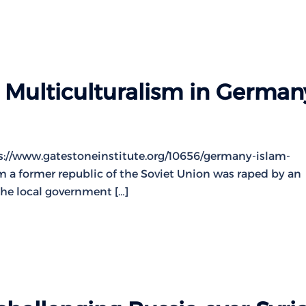
 Multiculturalism in German
tps://www.gatestoneinstitute.org/10656/germany-islam-
om a former republic of the Soviet Union was raped by an
he local government […]