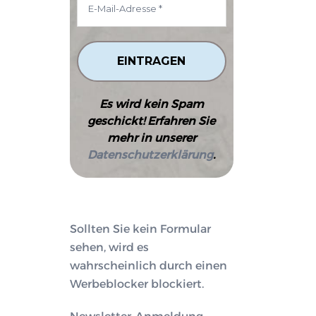
Es wird kein Spam
geschickt! Erfahren Sie
mehr in unserer
Datenschutzerklärung
.
Sollten Sie kein Formular
sehen, wird es
wahrscheinlich durch einen
Werbeblocker blockiert.