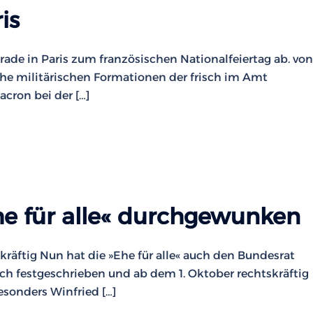
is
arade in Paris zum französischen Nationalfeiertag ab. von
he militärischen Formationen der frisch im Amt
cron bei der […]
he für alle« durchgewunken
kräftig Nun hat die »Ehe für alle« auch den Bundesrat
uch festgeschrieben und ab dem 1. Oktober rechtskräftig
esonders Winfried […]