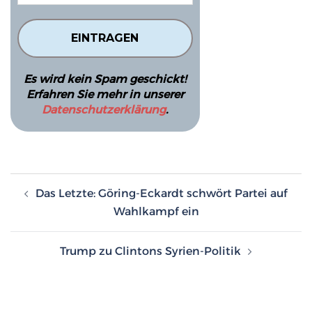
Es wird kein Spam geschickt!
Erfahren Sie mehr in unserer
Datenschutzerklärung
.
Beitragsnavigation
Das Letzte: Göring-Eckardt schwört Partei auf
Wahlkampf ein
Trump zu Clintons Syrien-Politik