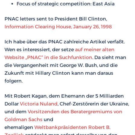
Focus of strategic competition: East Asia
PNAC letters sent to President Bill Clinton,
Information Clearing House, January 26, 1998
Ich habe über das PNAC zahlreiche Artikel verfaßt.
Wen es interessiert, der setze
auf meiner alten
Website „PNAC“ in die Suchfunktion
. Da sieht man
die Vergangenheit mit George W. Bush, und die
Zukunft mit Hillary Clinton kann man daraus
folgern.
Mit Robert Kagan, dem Ehemann der 5 Milliarden
Dollar
Victoria Nuland
, Chef-Zerstörerin der Ukraine,
und dem
Vorsitzenden des Beratergremiums von
Goldman Sachs
und
ehemaligen
Weltbankpräsidenten
Robert B.