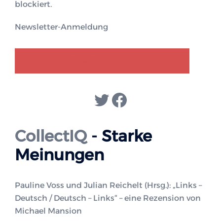
blockiert.
Newsletter-Anmeldung
GENDER-DISKURS
COLLECTIQ
Twitter
Facebook
CollectIQ
- Starke
Meinungen
Pauline Voss und Julian Reichelt (Hrsg.): „Links –
Deutsch / Deutsch – Links“ – eine Rezension von
Michael Mansion