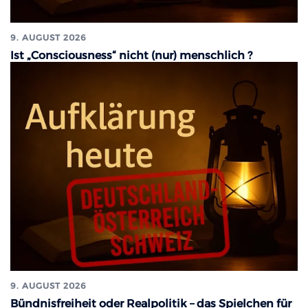
9. AUGUST 2026
Ist „Consciousness“ nicht (nur) menschlich ?
9. AUGUST 2026
Bündnisfreiheit oder Realpolitik – das Spielchen für