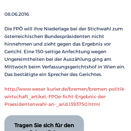
08.06.2016
Die FPÖ will ihre Niederlage bei der Stichwahl zum
österreichischen Bundespräsidenten nicht
hinnehmen und zieht gegen das Ergebnis vor
Gericht. Eine 150-seitige Anfechtung wegen
Ungereimtheiten bei der Auszählung ging am
Mittwoch beim Verfassungsgerichtshof in Wien ein.
Das bestätigte ein Sprecher des Gerichtes.
http://www.weser-kurier.de/bremen/bremen-politik-
wirtschaft_artikel,-FPOe-ficht-Ergebnis-der-
Praesidentenwahl-an-_arid,1393750.html
Tragen Sie sich für den