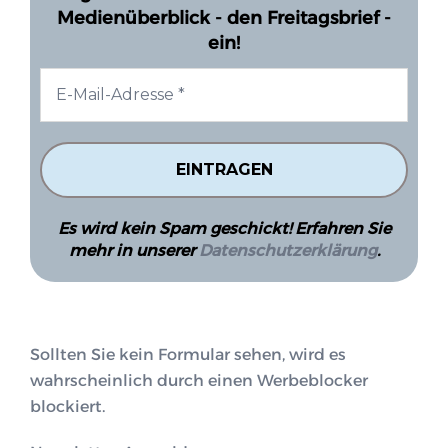
Medienüberblick - den Freitagsbrief -
ein!
Es wird kein Spam geschickt! Erfahren Sie
mehr in unserer
Datenschutzerklärung
.
Sollten Sie kein Formular sehen, wird es
wahrscheinlich durch einen Werbeblocker
blockiert.