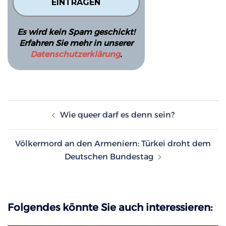
Es wird kein Spam geschickt!
Erfahren Sie mehr in unserer
Datenschutzerklärung
.
Beitragsnavigation
Wie queer darf es denn sein?
Völkermord an den Armeniern: Türkei droht dem
Deutschen Bundestag
Folgendes könnte Sie auch interessieren: