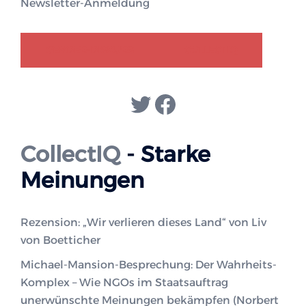
Newsletter-Anmeldung
GENDER-DISKURS
COLLECTIQ
Twitter
Facebook
CollectIQ
- Starke
Meinungen
Rezension: „Wir verlieren dieses Land“ von Liv
von Boetticher
Michael-Mansion-Besprechung: Der Wahrheits-
Komplex – Wie NGOs im Staatsauftrag
unerwünschte Meinungen bekämpfen (Norbert