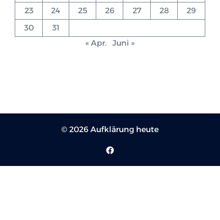
23
24
25
26
27
28
29
30
31
« Apr.
Juni »
© 2026 Aufklärung heute