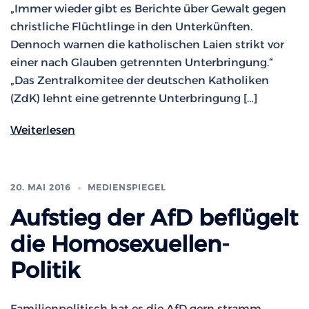
„Immer wieder gibt es Berichte über Gewalt gegen
christliche Flüchtlinge in den Unterkünften.
Dennoch warnen die katholischen Laien strikt vor
einer nach Glauben getrennten Unterbringung.“
„Das Zentralkomitee der deutschen Katholiken
(ZdK) lehnt eine getrennte Unterbringung […]
Weiterlesen
20. MAI 2016
MEDIENSPIEGEL
Aufstieg der AfD beflügelt
die Homosexuellen-
Politik
Familienpolitisch hat es die AfD gern stramm