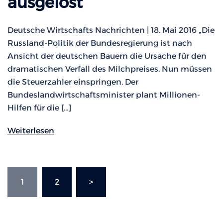
ausgelöst
Deutsche Wirtschafts Nachrichten | 18. Mai 2016 „Die
Russland-Politik der Bundesregierung ist nach
Ansicht der deutschen Bauern die Ursache für den
dramatischen Verfall des Milchpreises. Nun müssen
die Steuerzahler einspringen. Der
Bundeslandwirtschaftsminister plant Millionen-
Hilfen für die […]
Weiterlesen
Seitennummerierung
1
2
>
der
Beiträge