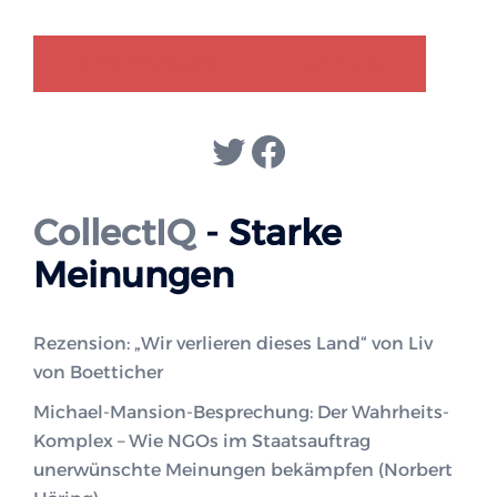
GENDER-DISKURS
COLLECTIQ
Twitter
Facebook
CollectIQ
- Starke
Meinungen
Rezension: „Wir verlieren dieses Land“ von Liv
von Boetticher
Michael-Mansion-Besprechung: Der Wahrheits-
Komplex – Wie NGOs im Staatsauftrag
unerwünschte Meinungen bekämpfen (Norbert