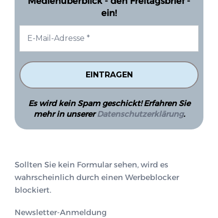
Medienüberblick - den Freitagsbrief -
ein!
Es wird kein Spam geschickt! Erfahren Sie
mehr in unserer
Datenschutzerklärung
.
Sollten Sie kein Formular sehen, wird es
wahrscheinlich durch einen Werbeblocker
blockiert.
Newsletter-Anmeldung