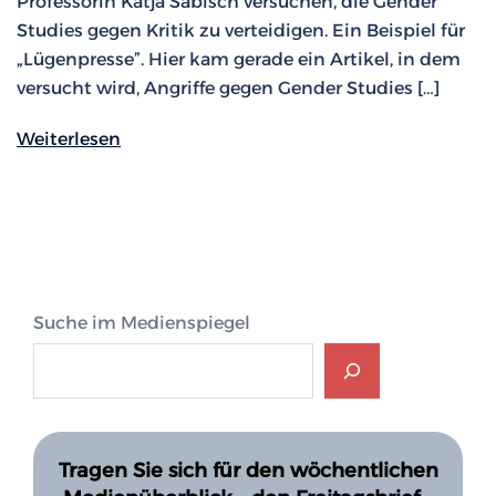
Professorin Katja Sabisch versuchen, die Gender
Studies gegen Kritik zu verteidigen. Ein Beispiel für
„Lügenpresse”. Hier kam gerade ein Artikel, in dem
versucht wird, Angriffe gegen Gender Studies […]
Weiterlesen
Suche im Medienspiegel
Tragen Sie sich für den wöchentlichen