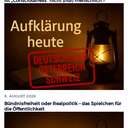
Ist „Consciousness“ nicht (nur) menschlich ?
9. AUGUST 2026
Bündnisfreiheit oder Realpolitik – das Spielchen für
die Öffentlichkeit