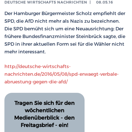
DEUTSCHE WIRTSCHAFTS NACHRICHTEN
|
08.05.16
Der Hamburger Bürgermeister Scholz empfiehlt der
SPD, die AfD nicht mehr als Nazis zu bezeichnen.
Die SPD bemüht sich um eine Neuausrichtung: Der
frühere Bundesfinanzminister Steinbrück sagte, die
SPD in ihrer aktuellen Form sei für die Wähler nicht
mehr interessant.
http://deutsche-wirtschafts-
nachrichten.de/2016/05/08/spd-erwaegt-verbale-
abruestung-gegen-die-afd/
Tragen Sie sich für den
wöchentlichen
Medienüberblick - den
Freitagsbrief - ein!