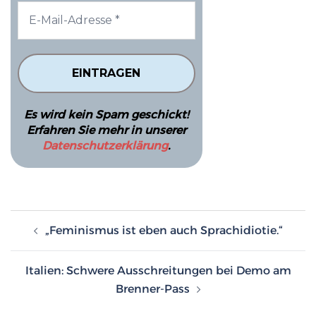
Es wird kein Spam geschickt!
Erfahren Sie mehr in unserer
Datenschutzerklärung
.
Beitragsnavigation
„Feminismus ist eben auch Sprachidiotie.“
Italien: Schwere Ausschreitungen bei Demo am
Brenner-Pass