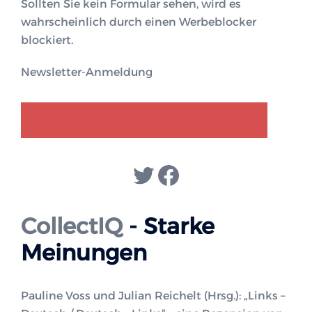
Sollten Sie kein Formular sehen, wird es
wahrscheinlich durch einen Werbeblocker
blockiert.
Newsletter-Anmeldung
GENDER-DISKURS
COLLECTIQ
Twitter
Facebook
CollectIQ
- Starke
Meinungen
Pauline Voss und Julian Reichelt (Hrsg.): „Links –