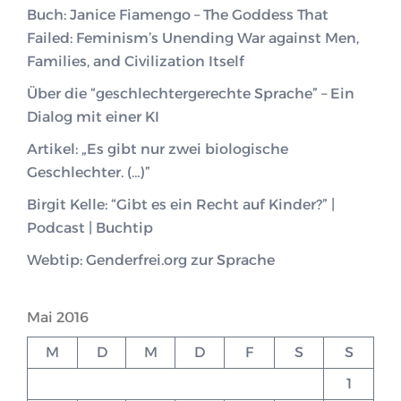
Buch: Janice Fiamengo – The Goddess That
Failed: Feminism’s Unending War against Men,
Families, and Civilization Itself
Über die “geschlechtergerechte Sprache” – Ein
Dialog mit einer KI
Artikel: „Es gibt nur zwei biologische
Geschlechter. (…)”
Birgit Kelle: “Gibt es ein Recht auf Kinder?” |
Podcast | Buchtip
Webtip: Genderfrei.org zur Sprache
Mai 2016
M
D
M
D
F
S
S
1