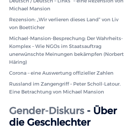
Deutsch / Deutsch – Links“ – eine Rezension von
Michael Mansion
Rezension: „Wir verlieren dieses Land“ von Liv
von Boetticher
Michael-Mansion-Besprechung: Der Wahrheits-
Komplex – Wie NGOs im Staatsauftrag
unerwünschte Meinungen bekämpfen (Norbert
Häring)
Corona – eine Auswertung offizieller Zahlen
Russland im Zangengriff – Peter Scholl-Latour.
Eine Betrachtung von Michael Mansion
Gender-Diskurs
- Über
die Geschlechter