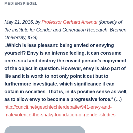
MEDIENSPIEGEL
May 21, 2016, by
Professor Gerhard Amendt
(formerly of
the Institute for Gender and Generation Research, Bremen
University, IGG)
„Which is less pleasant: being envied or envying
yourself? Envy is an intense feeling, it can consume
one’s soul and destroy the envied person’s enjoyment
of the object in question. However, envy is also part of
life and it is worth to not only point it out but to
furthermore investigate, which significance it can
obtain in societies. That is, in its positive sense as well,
as to allow envy to become a progressive force.
“ (…)
http://cuncti.net/geschlechterdebatte/941-envy-and-
malevolence-the-shaky-foundation-of-gender-studies