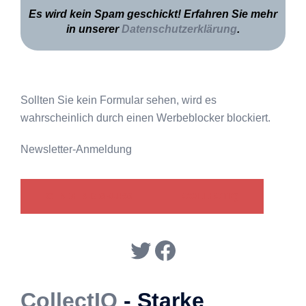
Es wird kein Spam geschickt! Erfahren Sie mehr
in unserer
Datenschutzerklärung
.
Sollten Sie kein Formular sehen, wird es
wahrscheinlich durch einen Werbeblocker blockiert.
Newsletter-Anmeldung
GENDER-DISKURS
COLLECTIQ
Twitter
Facebook
CollectIQ
- Starke