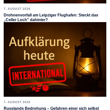
7. AUGUST 2026
Drohnenvorfall am Leipziger Flughafen: Steckt das
„Celler Loch“ dahinter?
7. AUGUST 2026
Russlands Bedrohung – Gefahren einer sich selbst