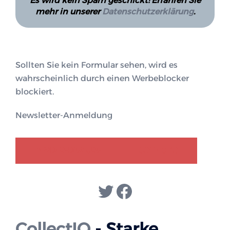
Es wird kein Spam geschickt! Erfahren Sie
mehr in unserer
Datenschutzerklärung
.
Sollten Sie kein Formular sehen, wird es
wahrscheinlich durch einen Werbeblocker
blockiert.
Newsletter-Anmeldung
GENDER-DISKURS
COLLECTIQ
Twitter
Facebook
CollectIQ
- Starke