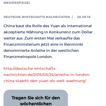
MEDIENSPIEGEL
DEUTSCHE WIRTSCHAFTS NACHRICHTEN
|
26.05.16
China baut die Rolle des Yuan als international
akzeptierte Währung in Konkurrenz zum Dollar
weiter aus. Zum ersten Mal verkaufte das
Finanzministerium jetzt eine in Renminbi
denominierte Anleihe in der westlichen
Finanzmetropole London.
http://deutsche-wirtschafts-
nachrichten.de/2016/05/26/anleihe-in-london-
china-staerkt-den-yuan-als-welt-waehrung/
Tragen Sie sich für den
wöchentlichen