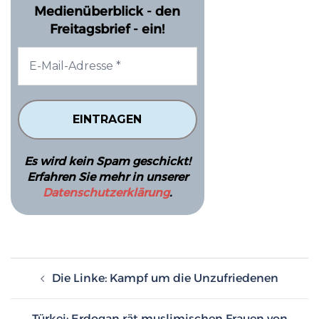
Medienüberblick - den
Freitagsbrief - ein!
Es wird kein Spam geschickt!
Erfahren Sie mehr in unserer
Datenschutzerklärung
.
Beitragsnavigation
Die Linke: Kampf um die Unzufriedenen
Türkei: Erdogan rät muslimischen Frauen von