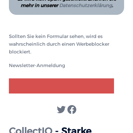
mehr in unserer
Datenschutzerklärung
.
Sollten Sie kein Formular sehen, wird es
wahrscheinlich durch einen Werbeblocker
blockiert.
Newsletter-Anmeldung
GENDER-DISKURS
COLLECTIQ
Twitter
Facebook
CollectIQ
- Starke