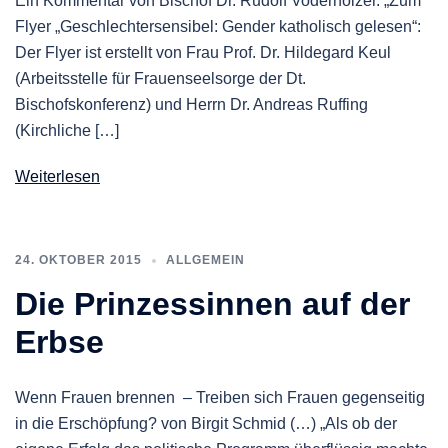
Ein Kommentar von Bischof Dr. Rudolf Voderholzer. „Zum
Flyer „Geschlechtersensibel: Gender katholisch gelesen“:
Der Flyer ist erstellt von Frau Prof. Dr. Hildegard Keul
(Arbeitsstelle für Frauenseelsorge der Dt.
Bischofskonferenz) und Herrn Dr. Andreas Ruffing
(Kirchliche […]
Weiterlesen
24. OKTOBER 2015
ALLGEMEIN
Die Prinzessinnen auf der
Erbse
Wenn Frauen brennen – Treiben sich Frauen gegenseitig
in die Erschöpfung? von Birgit Schmid (…) „Als ob der