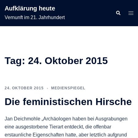
Zum
Aufklärung heute
Inhalt
Suche
Men
Vernunft im 21. Jahrhundert
springen
ums
Tag:
24. Oktober 2015
24. OKTOBER 2015
MEDIENSPIEGEL
Die feministischen Hirsche
Jan Deichmohle „Archäologen haben bei Ausgrabungen
eine ausgestorbene Tierart entdeckt, die offenbar
erstaunliche Eigenschaften hatte, aber letztlich aufgrund