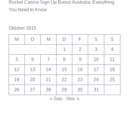
Rocket Casino Sign Up Bonus Australia: Everything
You Need to Know
Oktober 2015
M
D
M
D
F
S
S
1
2
3
4
5
6
7
8
9
10
11
12
13
14
15
16
17
18
19
20
21
22
23
24
25
26
27
28
29
30
31
« Sep.
Nov. »