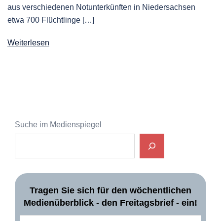
aus verschiedenen Notunterkünften in Niedersachsen
etwa 700 Flüchtlinge […]
Weiterlesen
Suche im Medienspiegel
Tragen Sie sich für den wöchentlichen
Medienüberblick - den Freitagsbrief - ein!