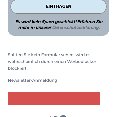
Es wird kein Spam geschickt! Erfahren Sie
mehr in unserer
Datenschutzerklärung
.
Sollten Sie kein Formular sehen, wird es
wahrscheinlich durch einen Werbeblocker
blockiert.
Newsletter-Anmeldung
GENDER-DISKURS
COLLECTIQ