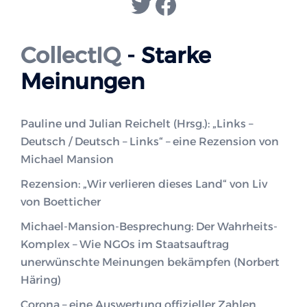
Twitter
Facebook
CollectIQ
- Starke
Meinungen
Pauline und Julian Reichelt (Hrsg.): „Links –
Deutsch / Deutsch – Links“ – eine Rezension von
Michael Mansion
Rezension: „Wir verlieren dieses Land“ von Liv
von Boetticher
Michael-Mansion-Besprechung: Der Wahrheits-
Komplex – Wie NGOs im Staatsauftrag
unerwünschte Meinungen bekämpfen (Norbert
Häring)
Corona – eine Auswertung offizieller Zahlen