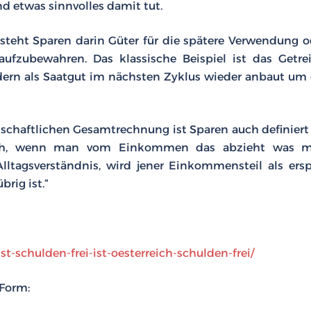
nd etwas sinnvolles damit tut.
ht Sparen darin Güter für die spätere Verwendung o
fzubewahren. Das klassische Beispiel ist das Getrei
ern als Saatgut im nächsten Zyklus wieder anbaut um 
schaftlichen Gesamtrechnung ist Sparen auch definiert 
 sich, wenn man vom Einkommen das abzieht was 
ltagsverständnis, wird jener Einkommensteil als ersp
rig ist.“
ist-schulden-frei-ist-oesterreich-schulden-frei/
 Form: