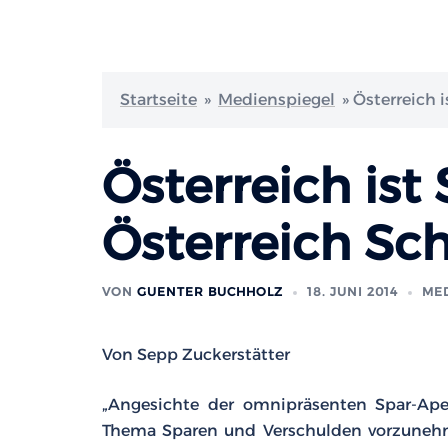
Startseite
»
Medienspiegel
»
Österreich i
Österreich ist 
Österreich Sch
VON
GUENTER BUCHHOLZ
18. JUNI 2014
ME
Von Sepp Zuckerstätter
„Angesichte der omnipräsenten Spar-Apel
Thema Sparen und Verschulden vorzunehmen.