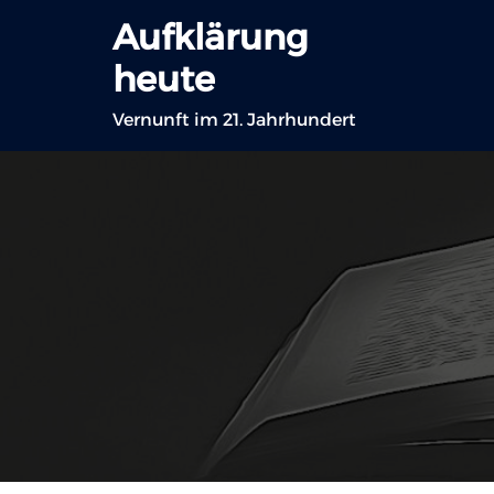
Zum
Aufklärung
Inhalt
heute
springen
Vernunft im 21. Jahrhundert