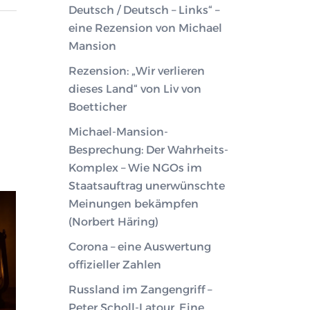
Deutsch / Deutsch – Links“ –
eine Rezension von Michael
Mansion
Rezension: „Wir verlieren
dieses Land“ von Liv von
Boetticher
Michael-Mansion-
Besprechung: Der Wahrheits-
Komplex – Wie NGOs im
Staatsauftrag unerwünschte
Meinungen bekämpfen
(Norbert Häring)
Corona – eine Auswertung
offizieller Zahlen
Russland im Zangengriff –
Peter Scholl-Latour. Eine