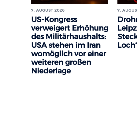
7. AUGUST 2026
7. AUGUS
US-Kongress
Droh
verweigert Erhöhung
Leipz
des Militärhaushalts:
Steck
USA stehen im Iran
Loch“
womöglich vor einer
weiteren großen
Niederlage