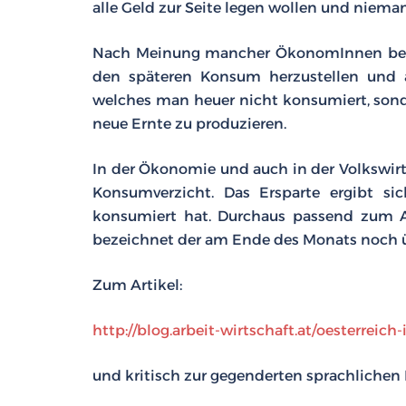
alle Geld zur Seite legen wollen und niema
Nach Meinung mancher ÖkonomInnen beste
den späteren Konsum herzustellen und au
welches man heuer nicht konsumiert, sond
neue Ernte zu produzieren.
In der Ökonomie und auch in der Volkswirt
Konsumverzicht. Das Ersparte ergibt
konsumiert hat. Durchaus passend zum Al
bezeichnet der am Ende des Monats noch üb
Zum Artikel:
http://blog.arbeit-wirtschaft.at/oesterreich-
und kritisch zur gegenderten sprachlichen