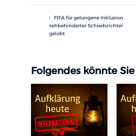
Beitragsnavigatio
FIFA für gelungene Inklusion
sehbehinderter Schiedsrichter
gelobt
Folgendes könnte Sie 